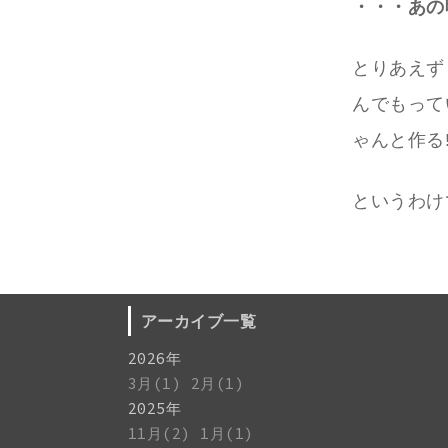
・・・あの頃
とりあえず
んでもっていず
ゃんと作る!
というわけ
アーカイブ一覧
2026年
3月(1)
2月(1)
2025年
11月(2)
1月(1)