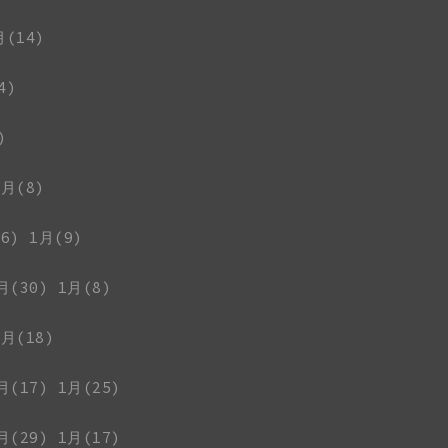
月(14)
4)
)
1月(8)
6)
1月(9)
月(30)
1月(8)
1月(18)
月(17)
1月(25)
月(29)
1月(17)