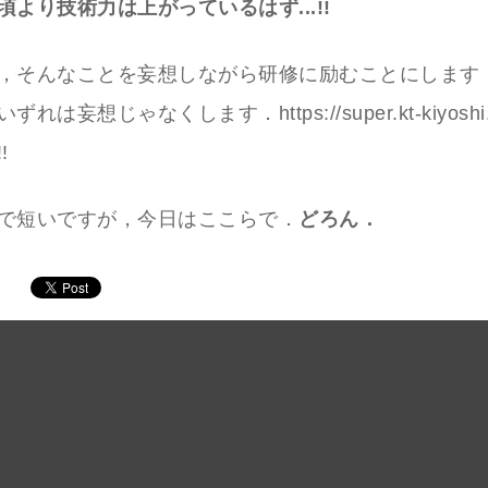
より技術力は上がっているはず...!!
，そんなことを妄想しながら研修に励むことにします
れは妄想じゃなくします．https://super.kt-kiyoshi
!
で短いですが，今日はここらで．
どろん．