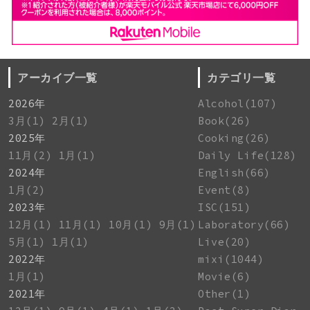
アーカイブ一覧
カテゴリ一覧
2026年
Alcohol(107)
3月(1)
2月(1)
Book(26)
2025年
Cooking(26)
11月(2)
1月(1)
Daily Life(128)
2024年
English(66)
1月(2)
Event(8)
2023年
ISC(151)
12月(1)
11月(1)
10月(1)
9月(1)
Laboratory(66)
5月(1)
1月(1)
Live(20)
2022年
mixi(1044)
1月(1)
Movie(6)
2021年
Other(1)