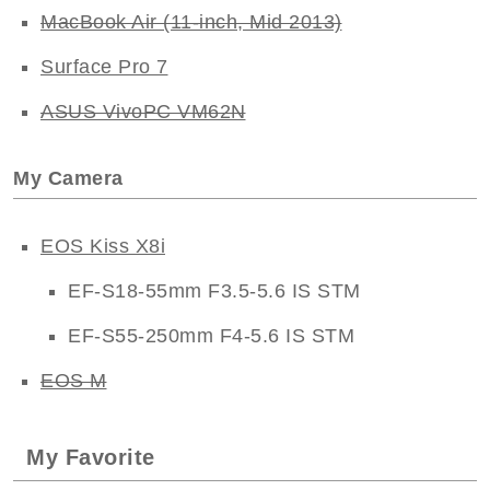
MacBook Air (11-inch, Mid 2013)
Surface Pro 7
ASUS VivoPC VM62N
My Camera
EOS Kiss X8i
EF-S18-55mm F3.5-5.6 IS STM
EF-S55-250mm F4-5.6 IS STM
EOS M
My Favorite