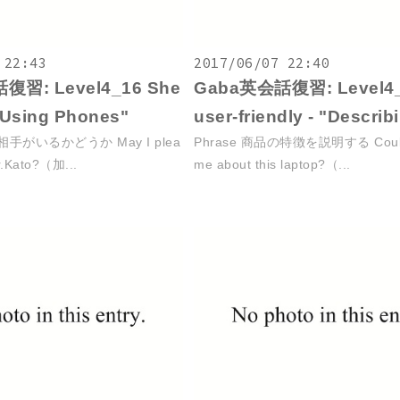
 22:43
2017/06/07 22:40
復習: Level4_16 She
Gaba英会話復習: Level4_1
- "Using Phones"
user-friendly - "Describ
の相手がいるかどうか May I plea
Phrase 商品の特徴を説明する Could y
r.Kato?（加...
me about this laptop?（...