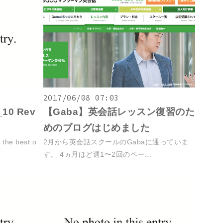
2017/06/08 07:03
10 Rev
【Gaba】英会話レッスン復習のた
めのブログはじめました
he best o
2月から英会話スクールのGabaに通っていま
す。 4ヵ月ほど週1〜2回のペー...