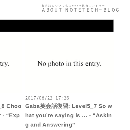
超日記について
私のnote
技術エントリー
ABOUT
NOTE
TECH-BLOG
2017/08/22 17:26
8 Choo
Gaba英会話復習: Level5_7 So w
r - “Exp
hat you’re saying is … - “Askin
g and Answering”