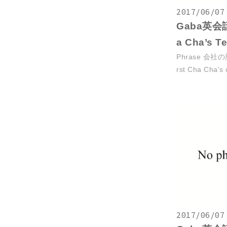
2017/06/07
Gaba英会話復
a Cha’s Te
Phrase 会社の
rst Cha Cha’s 
2017/06/07