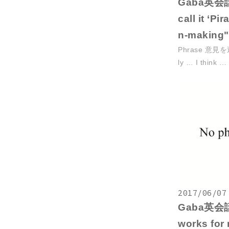
Gaba英会話復
call it ‘Pi
n-making"
Phrase 意見を述
ly … I think … 
2017/06/07
Gaba英会話復
works for