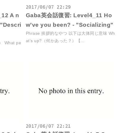
2017/06/07 22:29
12 A n
Gaba英会話復習: Level4_11 Ho
 "Descri
w've you been? - "Socializing"
Phrase 挨拶的なやつ 以下は大体同じ意味 Wh
at’s up?（何かあった？）【...
What pe
2017/06/07 22:21