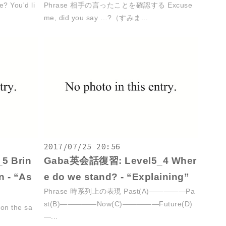
 You'd li
Phrase 相手の言ったことを確認する Excuse
me, did you say …?（すみま...
2017/07/25 20:56
5 Brin
Gaba英会話復習: Level5_4 Wher
n - “As
e do we stand? - “Explaining”
Phrase 時系列上の表現 Past(A)—————Pa
st(B)—————Now(C)—————Future(D)
 the sa
—...