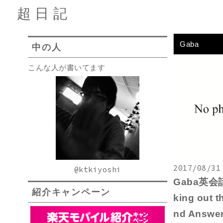
超日記
Gaba
中の人
こんな人が書いてます
2017/08/31
@ktkiyoshi
Gaba英会話
紹介キャンペーン
king out t
nd Answer