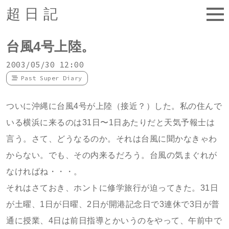
超日記
台風4号上陸。
2003/05/30 12:00
Past Super Diary
ついに沖縄に台風4号が上陸（接近？）した。私の住んで
いる横浜に来るのは31日〜1日あたりだと天気予報士は
言う。さて、どうなるのか。それは台風に聞かなきゃわ
からない。でも、その内来るだろう。台風の気まぐれが
なければね・・・。
それはさておき、ホントに修学旅行が迫ってきた。31日
が土曜、1日が日曜、2日が開港記念日で3連休で3日が普
通に授業、4日は前日指導とかいうのをやって、午前中で