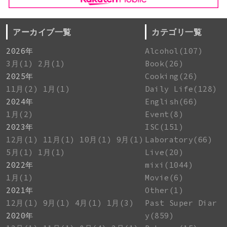
アーカイブ一覧
カテゴリ一覧
2026年
Alcohol(107)
3月(1)
2月(1)
Book(26)
2025年
Cooking(26)
11月(2)
1月(1)
Daily Life(128)
2024年
English(66)
1月(2)
Event(8)
2023年
ISC(151)
12月(1)
11月(1)
10月(1)
9月(1)
Laboratory(66)
5月(1)
1月(1)
Live(20)
2022年
mixi(1044)
1月(1)
Movie(6)
2021年
Other(1)
12月(1)
9月(1)
4月(1)
1月(3)
Past Super Diar
2020年
y(859)