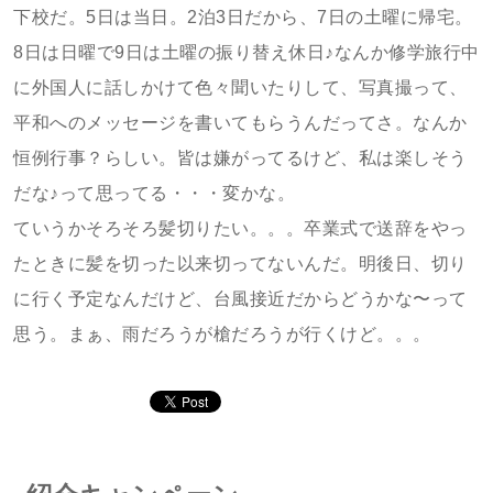
下校だ。5日は当日。2泊3日だから、7日の土曜に帰宅。
8日は日曜で9日は土曜の振り替え休日♪なんか修学旅行中
に外国人に話しかけて色々聞いたりして、写真撮って、
平和へのメッセージを書いてもらうんだってさ。なんか
恒例行事？らしい。皆は嫌がってるけど、私は楽しそう
だな♪って思ってる・・・変かな。
ていうかそろそろ髪切りたい。。。卒業式で送辞をやっ
たときに髪を切った以来切ってないんだ。明後日、切り
に行く予定なんだけど、台風接近だからどうかな〜って
思う。まぁ、雨だろうが槍だろうが行くけど。。。