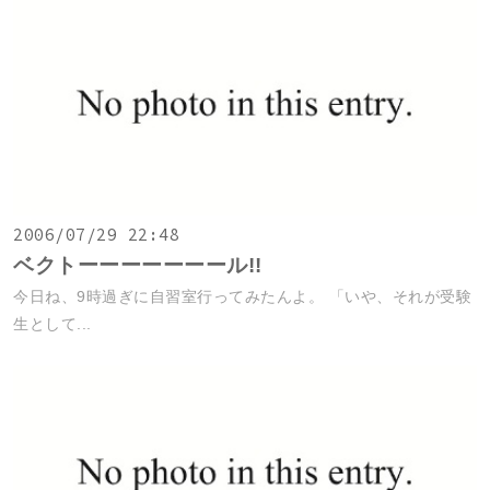
2006/07/29 22:48
ベクトーーーーーーール!!
今日ね、9時過ぎに自習室行ってみたんよ。 「いや、それが受験
生として...