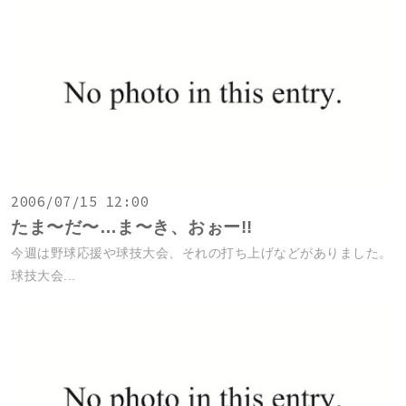
2006/07/15 12:00
たま〜だ〜…ま〜き、おぉー!!
今週は野球応援や球技大会、それの打ち上げなどがありました。
球技大会...