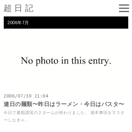
超日記
2006年7月
2006/07/30 21:04
連日の麺類〜昨日はラーメン・今日はパスタ〜
今日で夏期講習の２タームが終わりました。 基本事項をマスタ
ーしなきゃ...