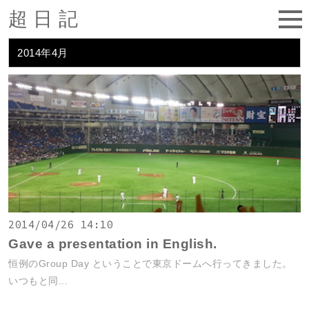
超日記
2014年4月
2014/04/26 14:10
Gave a presentation in English.
恒例のGroup Day ということで東京ドームへ行ってきました。
いつもと同...