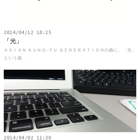
2014/04/12 18:25
「光」
ＡＳＩＡＮ ＫＵＮＧ−ＦＵ ＧＥＮＥＲＡＴＩＯＮの曲に、「光」
という曲...
2014/04/02 11:30