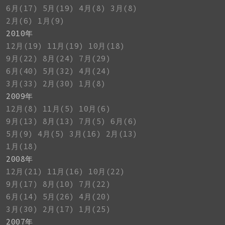
6月(17)
5月(19)
4月(8)
3月(8)
2月(6)
1月(9)
2010年
12月(19)
11月(19)
10月(18)
9月(22)
8月(24)
7月(29)
6月(40)
5月(32)
4月(24)
3月(33)
2月(30)
1月(8)
2009年
12月(8)
11月(5)
10月(6)
9月(13)
8月(13)
7月(5)
6月(6)
5月(9)
4月(5)
3月(16)
2月(13)
1月(18)
2008年
12月(21)
11月(16)
10月(22)
9月(17)
8月(10)
7月(22)
6月(14)
5月(26)
4月(20)
3月(30)
2月(17)
1月(25)
2007年