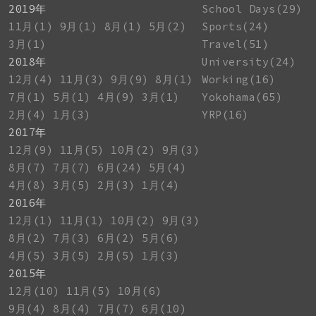
2019年
School Days(29)
11月(1)
9月(1)
8月(1)
5月(2)
Sports(24)
3月(1)
Travel(51)
2018年
University(24)
12月(4)
11月(3)
9月(9)
8月(1)
Working(16)
7月(1)
5月(1)
4月(9)
3月(1)
Yokohama(65)
2月(4)
1月(3)
YRP(16)
2017年
12月(9)
11月(5)
10月(2)
9月(3)
8月(7)
7月(7)
6月(24)
5月(4)
4月(8)
3月(5)
2月(3)
1月(4)
2016年
12月(1)
11月(1)
10月(2)
9月(3)
8月(2)
7月(3)
6月(2)
5月(6)
4月(5)
3月(5)
2月(5)
1月(3)
2015年
12月(10)
11月(5)
10月(6)
9月(4)
8月(4)
7月(7)
6月(10)