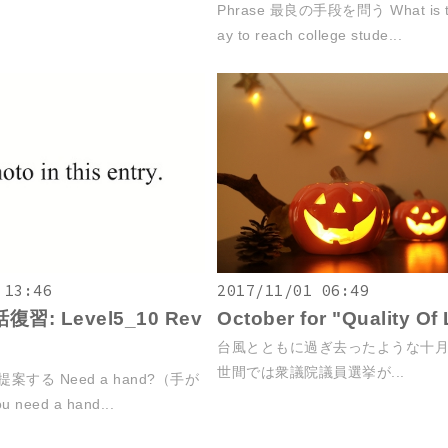
Phrase 最良の手段を問う What is th
ay to reach college stude...
 13:46
2017/11/01 06:49
復習: Level5_10 Rev
October for "Quality Of 
台風とともに過ぎ去ったような十
世間では衆議院議員選挙が...
提案する Need a hand?（手が
need a hand...