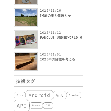
2025/11/26
36歳の夏と健康とか
2025/11/12
FANCLUB UNDERWORLD 6
2025/01/01
2025年の目標を考える
技術タグ
Android
Ant
Ajax
Apache
API
Bower
CSS