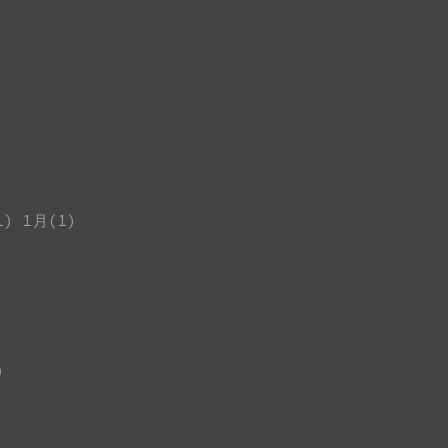
1)
1月(1)
)