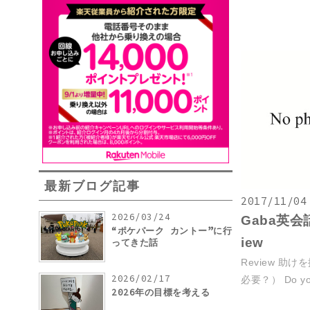
最新ブログ記事
2017/11/04
2026/03/24
Gaba英会話
“ポケパーク カントー”に行
iew
ってきた話
Review 助けを
2026/02/17
必要？） Do you 
2026年の目標を考える