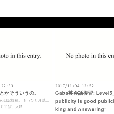
 22:33
2017/11/04 13:52
とかそういうの。
Gaba英会話復習: Level5_
ixi日記投稿。 もうひと月以上
publicity is good public
月半ば、入籍...
king and Answering”