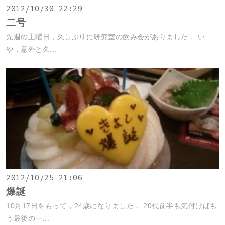
2012/10/30 22:29
二号
先週の土曜日，久しぶりに研究室の飲み会がありました． い
や，意外と久...
2012/10/25 21:06
爆誕
10月17日をもって，24歳になりました． 20代前半も気付けばも
う最後の一...