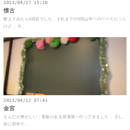
2013/04/27 15:30
懐古
数えてみたら4回目でした．それまでの3回は年一のペースだった
けど， 今...
2013/04/22 07:41
金宮
なんだか懐かしい，黒板のある居酒屋へ行ってきました． 少し
前に別件で...