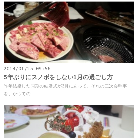
2014/01/25 09:56
5年ぶりにスノボをしない1月の過ごし方
昨年結婚した同期の結婚式が3月にあって、それの二次会幹事
を、かつての...