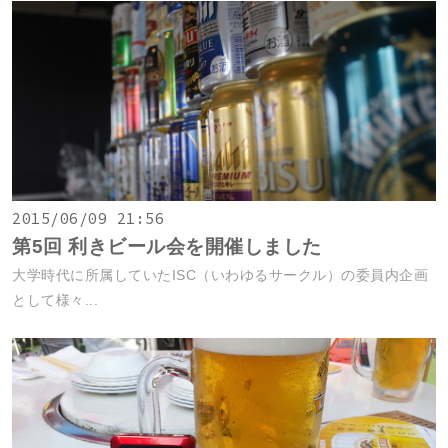
2015/06/09 21:56
第5回 利きビール会を開催しました
大学時代に所属していたISC（いわゆるサークル）の委員内企画
として様々...