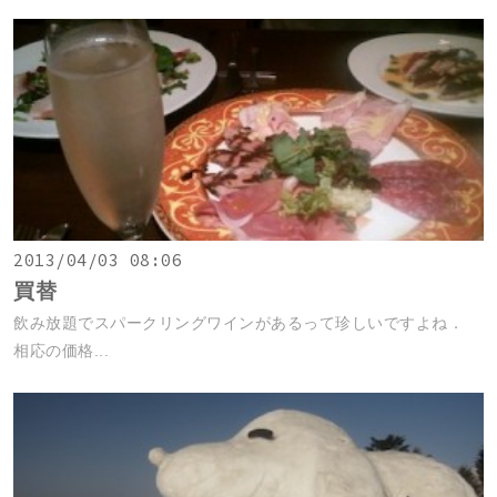
2013/04/03 08:06
買替
飲み放題でスパークリングワインがあるって珍しいですよね．
相応の価格...