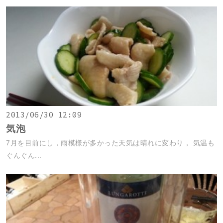
2013/06/30 12:09
気泡
7月を目前にし，雨模様が多かった天気は晴れに変わり， 気温も
ぐんぐん...