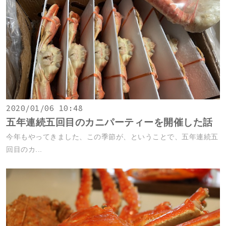
2020/01/06 10:48
五年連続五回目のカニパーティーを開催した話
今年もやってきました、この季節が、ということで、五年連続五
回目のカ...