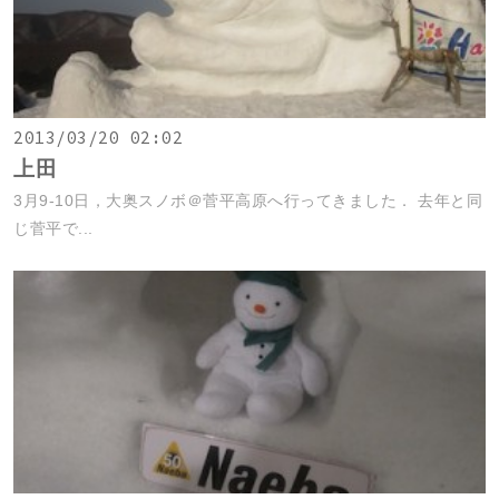
2013/03/20 02:02
上田
3月9-10日，大奥スノボ＠菅平高原へ行ってきました． 去年と同
じ菅平で...