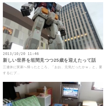
2013/10/20 11:46
新しい世界を垣間見つつ25歳を迎えたって話
三連休に実家へ帰ったところ、「おお、元気だったかｗ」と。要
するにブ...