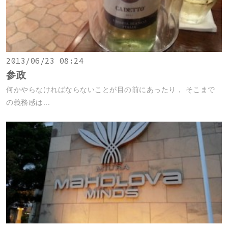
2013/06/23 08:24
参政
何かやらなければならないことが目の前にあったり， そこまで
の義務感は...