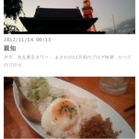
2012/11/14 00:13
親知
夕方，光る東京タワー． まさかの11月初のブログ執筆...かつて
のブロガ...