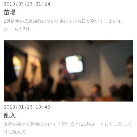
2013/03/13 21:24
苗場
2月前半の広島旅行について書いてから日が空いてしまいまし
た． もう3月...
2013/01/13 13:40
乱入
金曜の夜から翌朝にかけて「新年会＊ISC飲み」として，久しぶ
りに飲んで...