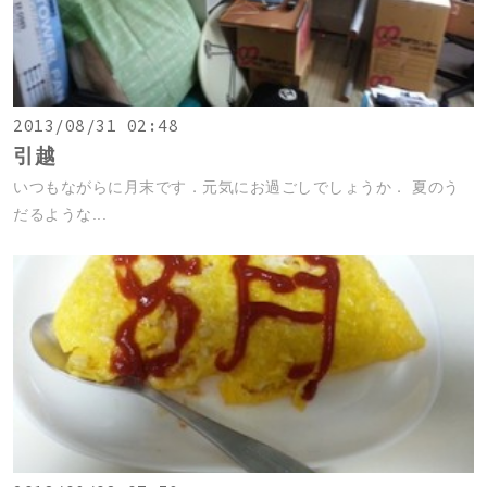
2013/08/31 02:48
引越
いつもながらに月末です．元気にお過ごしでしょうか． 夏のう
だるような...