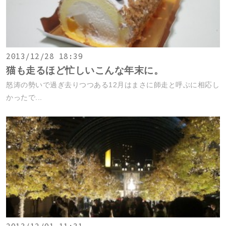
2013/12/28 18:39
猫も走るほど忙しいこんな年末に。
怒涛の勢いで過ぎ去りつつある12月はまさに師走と呼ぶに相応し
かったで...