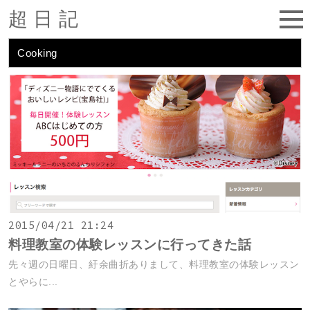
超日記
Cooking
2015/04/21 21:24
料理教室の体験レッスンに行ってきた話
先々週の日曜日、紆余曲折ありまして、料理教室の体験レッスン
とやらに...