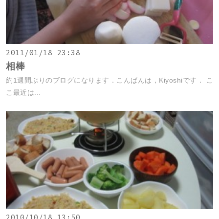
2011/01/18 23:38
相棒
約1週間ぶりのブログになります．こんばんは，Kiyoshiです． こ
こ最近は...
2010/10/18 13:50