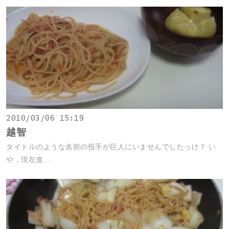
2010/03/06 15:19
越智
タイトルのような名前の投手が巨人にいませんでしたっけ？ い
や，現在進...