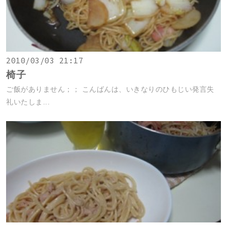
2010/03/03 21:17
椅子
ご飯がありません；； こんばんは、いきなりのひもじい発言失
礼いたしま...