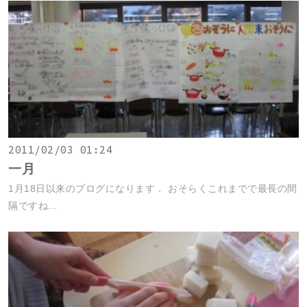
2011/02/03 01:24
一月
1月18日以来のブログになります． おそらくこれまでで最長の間
隔ですね...