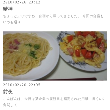
2010/02/26 23:12
精神
ちょっとぶりですね、合宿から帰ってきました。 今回の合宿も
いつも通り...
2010/02/20 22:05
前夜
こんばんは、今日は某企業の履歴書を指定された用紙に書くのに
奮闘して...