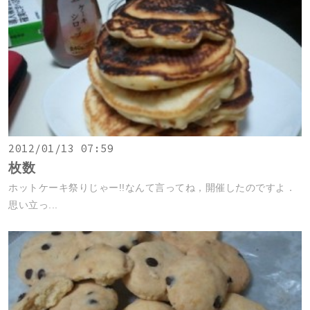
2012/01/13 07:59
枚数
ホットケーキ祭りじゃー!!なんて言ってね，開催したのですよ．
思い立っ...