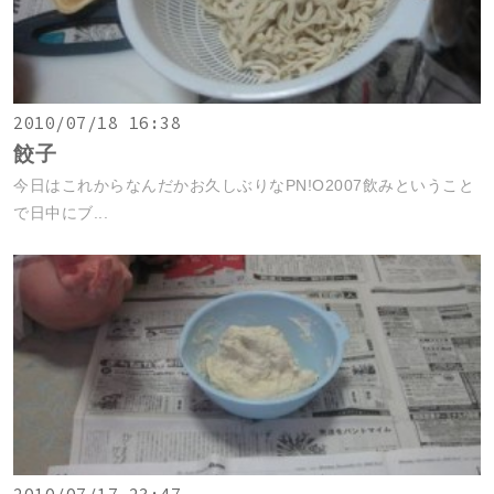
2010/07/18 16:38
餃子
今日はこれからなんだかお久しぶりなPN!O2007飲みということ
で日中にブ...