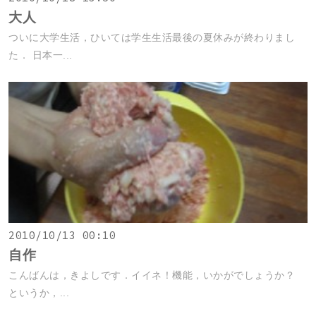
大人
ついに大学生活，ひいては学生生活最後の夏休みが終わりまし
た． 日本一...
2010/10/13 00:10
自作
こんばんは，きよしです．イイネ！機能，いかがでしょうか？
というか，...