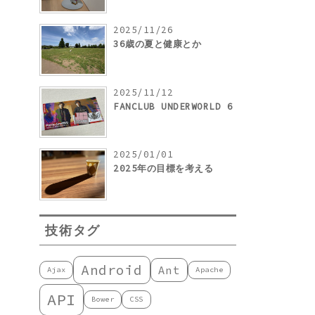
2025/11/26
36歳の夏と健康とか
2025/11/12
FANCLUB UNDERWORLD 6
2025/01/01
2025年の目標を考える
技術タグ
Android
Ant
Ajax
Apache
API
Bower
CSS