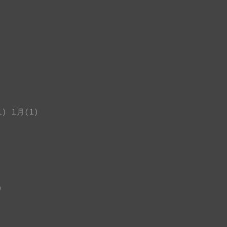
1)
1月(1)
)