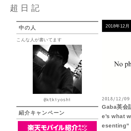
超日記
2018年12月
中の人
こんな人が書いてます
2018/12/09
@ktkiyoshi
Gaba英会話復
紹介キャンペーン
e’s what w
esenting”