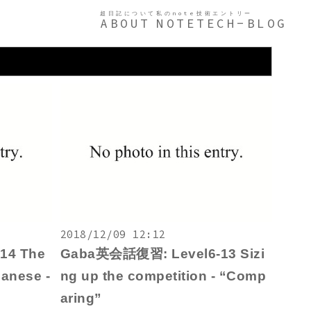
超日記について
私のnote
技術エントリー
ABOUT
NOTE
TECH-BLOG
2018/12/09 12:12
14 The
Gaba英会話復習: Level6-13 Sizi
panese -
ng up the competition - “Comp
aring”