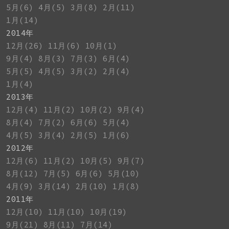
5月(6)
4月(5)
3月(8)
2月(11)
1月(14)
2014年
12月(26)
11月(6)
10月(1)
9月(4)
8月(3)
7月(3)
6月(4)
5月(5)
4月(5)
3月(2)
2月(4)
1月(4)
2013年
12月(4)
11月(2)
10月(2)
9月(4)
8月(4)
7月(2)
6月(6)
5月(4)
4月(5)
3月(4)
2月(5)
1月(6)
2012年
12月(6)
11月(2)
10月(5)
9月(7)
8月(12)
7月(5)
6月(6)
5月(10)
4月(9)
3月(14)
2月(10)
1月(8)
2011年
12月(10)
11月(10)
10月(19)
9月(21)
8月(11)
7月(14)