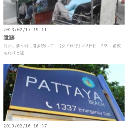
2013/02/17 19:11
遺跡
前回，前々回に引き続いて，【タイ旅行】の3日目．2/2． 前夜
もわりと遅...
2013/02/16 16:37