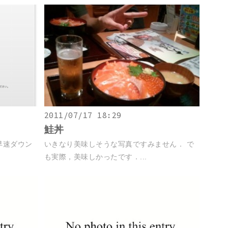
2011/07/17 18:29
鮭丼
 早速ダウン
いきなり美味しそうな写真ですみません． で
も実際，美味しかったです．...