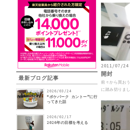
2011/07/24
開封
最新ブログ記事
前々から買お
に踏み切りました
2026/03/24
“ポケパーク カントー”に行
ってきた話
2026/02/17
2026年の目標を考える