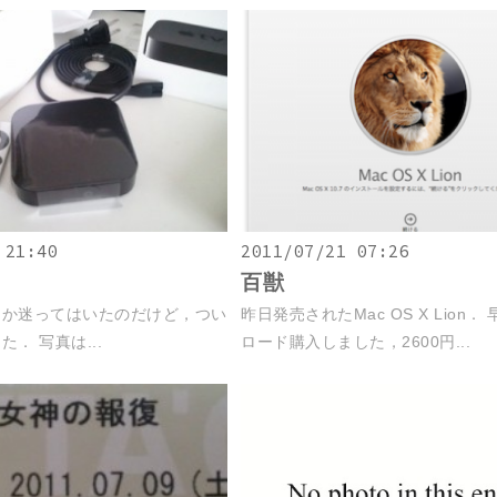
 21:40
2011/07/21 07:26
百獣
うか迷ってはいたのだけど，つい
昨日発売されたMac OS X Lion．
． 写真は...
ロード購入しました，2600円...