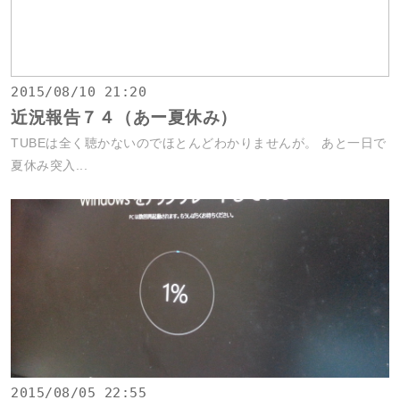
2015/08/10 21:20
近況報告７４（あー夏休み）
TUBEは全く聴かないのでほとんどわかりませんが。 あと一日で
夏休み突入...
2015/08/05 22:55