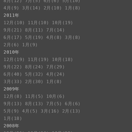
8月(12)
7月(5)
6月(6)
5月(10)
4月(9)
3月(14)
2月(10)
1月(8)
2011年
12月(10)
11月(10)
10月(19)
9月(21)
8月(11)
7月(14)
6月(17)
5月(19)
4月(8)
3月(8)
2月(6)
1月(9)
2010年
12月(19)
11月(19)
10月(18)
9月(22)
8月(24)
7月(29)
6月(40)
5月(32)
4月(24)
3月(33)
2月(30)
1月(8)
2009年
12月(8)
11月(5)
10月(6)
9月(13)
8月(13)
7月(5)
6月(6)
5月(9)
4月(5)
3月(16)
2月(13)
1月(18)
2008年