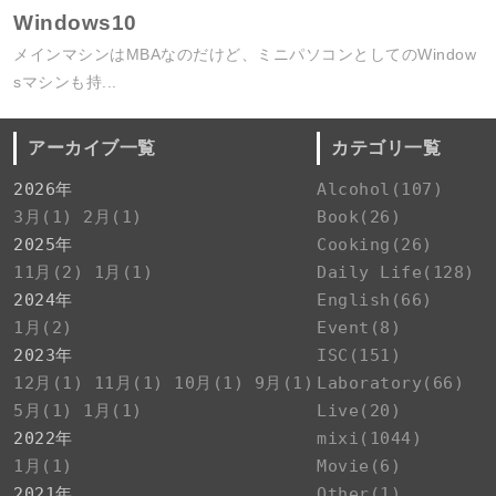
Windows10
メインマシンはMBAなのだけど、ミニパソコンとしてのWindow
sマシンも持...
アーカイブ一覧
カテゴリ一覧
2026年
Alcohol(107)
3月(1)
2月(1)
Book(26)
2025年
Cooking(26)
11月(2)
1月(1)
Daily Life(128)
2024年
English(66)
1月(2)
Event(8)
2023年
ISC(151)
12月(1)
11月(1)
10月(1)
9月(1)
Laboratory(66)
5月(1)
1月(1)
Live(20)
2022年
mixi(1044)
1月(1)
Movie(6)
2021年
Other(1)