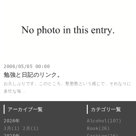
2006/05/05 00:00
勉強と日記のリンク。
お久しぶりです。このところ、塾塾塾という感じで、それなりに
多忙な毎...
アーカイブ一覧
カテゴリ一覧
2026年
Alcohol(107)
3月(1)
2月(1)
Book(26)
2025年
Cooking(26)