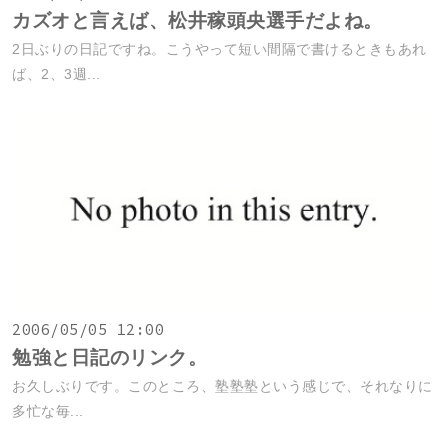
カズオと言えば、松井稼頭央選手だよね。
2日ぶりの日記ですね。こうやって短い間隔で書けるときもあれ
ば、2、3週...
2006/05/05 12:00
勉強と日記のリンク。
お久しぶりです。このところ、塾塾塾という感じで、それなりに
多忙な毎...