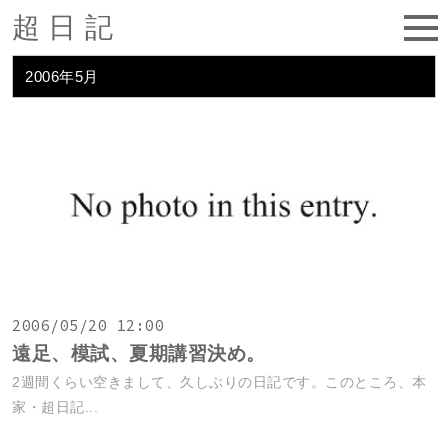
超日記
2006年5月
2006/05/20 12:00
遠足、模試、夏期講習決め。
2週間くらい空きまして、久しぶりの日記です。このところ、本
家・超日記...