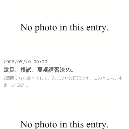
2006/05/20 00:00
遠足、模試、夏期講習決め。
2週間くらい空きまして、久しぶりの日記です。このところ、本
家・超日記...