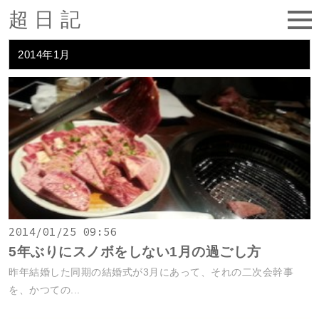
超日記
2014年1月
2014/01/25 09:56
5年ぶりにスノボをしない1月の過ごし方
昨年結婚した同期の結婚式が3月にあって、それの二次会幹事
を、かつての...