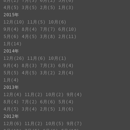
8月(2)
7月(3)
6月(2)
5月(6)
4月(5)
3月(5)
2月(5)
1月(3)
2015年
12月(10)
11月(5)
10月(6)
9月(4)
8月(4)
7月(7)
6月(10)
5月(6)
4月(5)
3月(8)
2月(11)
1月(14)
2014年
12月(26)
11月(6)
10月(1)
9月(4)
8月(3)
7月(3)
6月(4)
5月(5)
4月(5)
3月(2)
2月(4)
1月(4)
2013年
12月(4)
11月(2)
10月(2)
9月(4)
8月(4)
7月(2)
6月(6)
5月(4)
4月(5)
3月(4)
2月(5)
1月(6)
2012年
12月(6)
11月(2)
10月(5)
9月(7)