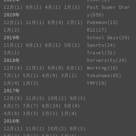
12月(1)
9月(1)
4月(1)
1月(3)
Past Super Diar
2020年
y(859)
12月(1)
11月(1)
8月(4)
2月(1)
Pokemon(15)
1月(2)
R11(27)
2019年
School Days(29)
11月(1)
9月(1)
8月(1)
5月(2)
Sports(24)
3月(1)
Travel(51)
2018年
University(24)
12月(4)
11月(3)
9月(9)
8月(1)
Working(16)
7月(1)
5月(1)
4月(9)
3月(1)
Yokohama(65)
2月(4)
1月(3)
YRP(16)
2017年
12月(9)
11月(5)
10月(2)
9月(3)
8月(7)
7月(7)
6月(24)
5月(4)
4月(8)
3月(5)
2月(3)
1月(4)
2016年
12月(1)
11月(1)
10月(2)
9月(3)