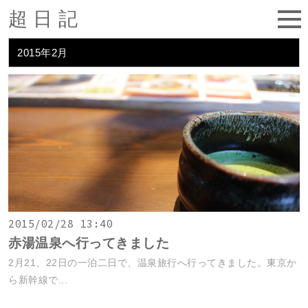
超日記
2015年2月
2015/02/28 13:40
赤湯温泉へ行ってきました
2月21、22日の一泊二日で、温泉旅行へ行ってきました。東京か
ら新幹線で...