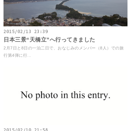
2015/02/13 23:39
日本三景“天橋立”へ行ってきました
2月7日と8日の一泊二日で、おなじみのメンバー（8人）での旅
行第4弾に行...
2015/02/10 21:58