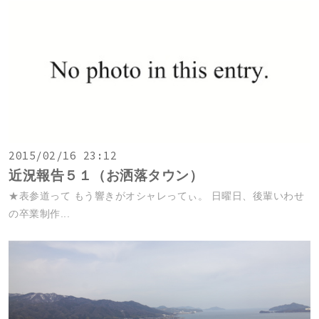
2015/02/16 23:12
近況報告５１（お洒落タウン）
★表参道って もう響きがオシャレってぃ。 日曜日、後輩いわせ
の卒業制作...