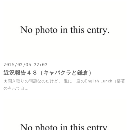
2015/02/05 22:02
近況報告４８（キャバクラと鎌倉）
★聞き取りの問題なのだけど、 週に一度のEnglish Lunch（部署
の有志で自...