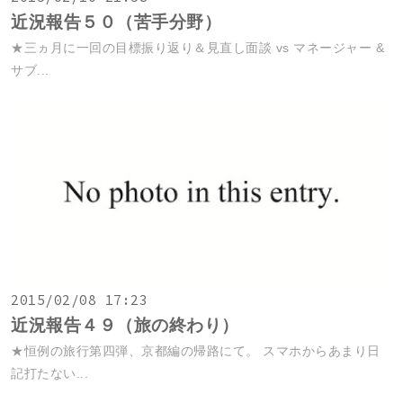
近況報告５０（苦手分野）
★三ヵ月に一回の目標振り返り＆見直し面談 vs マネージャー &
サブ...
2015/02/08 17:23
近況報告４９（旅の終わり）
★恒例の旅行第四弾、京都編の帰路にて。 スマホからあまり日
記打たない...