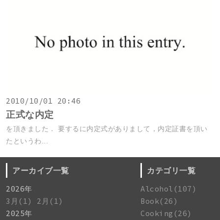
2010/10/01 20:46
正式な内定
を頂きました． 要するに内定式がありまして，内定証書を頂い
たというわ...
アーカイブ一覧
カテゴリ一覧
2026年
Alcohol(107)
3月(1)
2月(1)
Book(26)
2025年
Cooking(26)