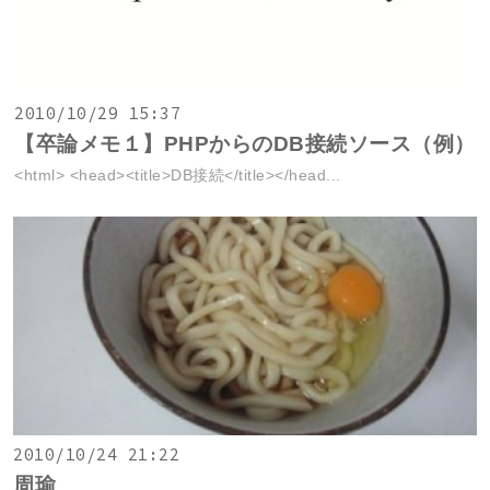
2010/10/29 15:37
【卒論メモ１】PHPからのDB接続ソース（例）
<html> <head><title>DB接続</title></head...
2010/10/24 21:22
周瑜