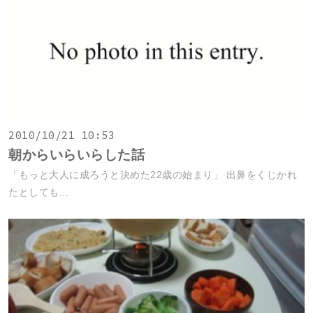
2010/10/21 10:53
朝からいらいらした話
「もっと大人に成ろうと決めた22歳の始まり」 出鼻をくじかれ
たとしても...