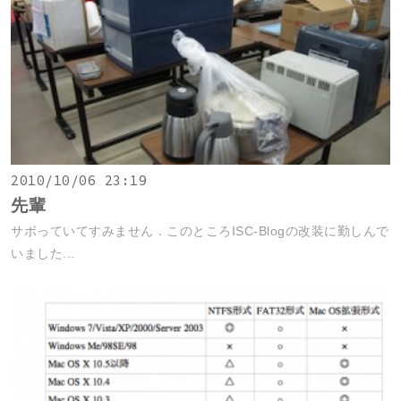
2010/10/06 23:19
先輩
サボっていてすみません．このところISC-Blogの改装に勤しんで
いました...