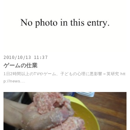
2010/10/13 11:37
ゲームの仕業
1日2時間以上のTVやゲーム、子どもの心理に悪影響＝英研究 htt
p://news....