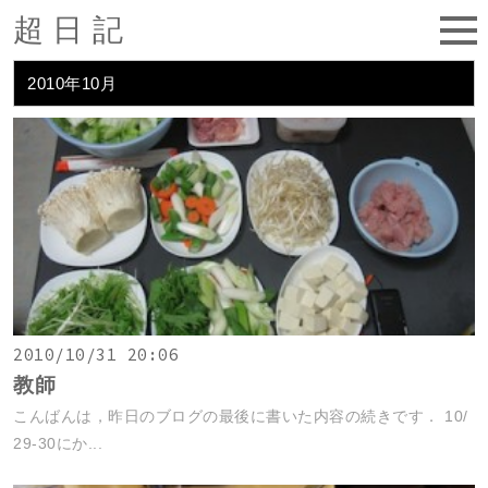
超日記
2010年10月
2010/10/31 20:06
教師
こんばんは，昨日のブログの最後に書いた内容の続きです． 10/
29-30にか...