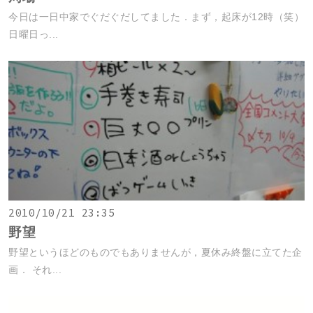
今日は一日中家でぐだぐだしてました．まず，起床が12時（笑）
日曜日っ...
2010/10/21 23:35
野望
野望というほどのものでもありませんが，夏休み終盤に立てた企
画． それ...