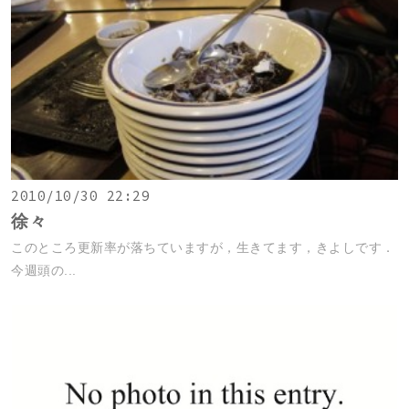
2010/10/30 22:29
徐々
このところ更新率が落ちていますが，生きてます，きよしです．
今週頭の...