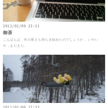
2012/02/09 23:21
御茶
こんばんは，冬の寒さも和らぎ始めたのでしょうか． いやい
や，まだまだ...
2012/02/06 22:33