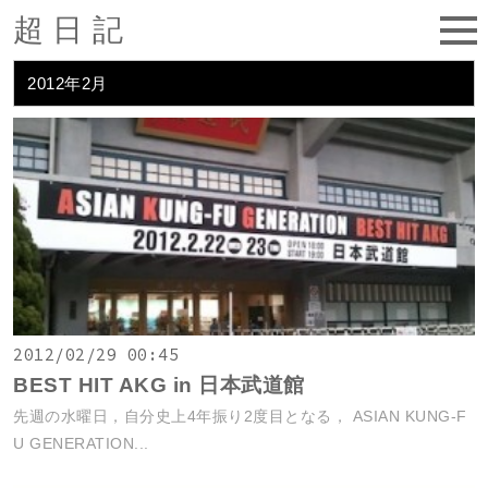
超日記
2012年2月
2012/02/29 00:45
BEST HIT AKG in 日本武道館
先週の水曜日，自分史上4年振り2度目となる， ASIAN KUNG-F
U GENERATION...