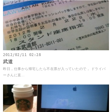
2012/02/11 02:28
武道
昨日，仕事から帰宅したら不在票が入っていたので， ドライバ
ーさんに直...