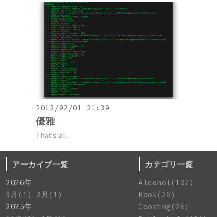
2012/02/01 21:39
優雅
That's all.
アーカイブ一覧
カテゴリ一覧
2026年
Alcohol(107)
3月(1)
2月(1)
Book(26)
2025年
Cooking(26)