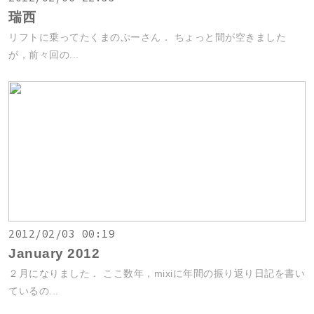
瑞西
リフトに乗ってたくまのぷーさん． ちょっと間が空きました
が，前々回の...
2012/02/03 00:19
January 2012
２月になりました． ここ数年，mixiに年間の振り返り日記を書い
ているの...