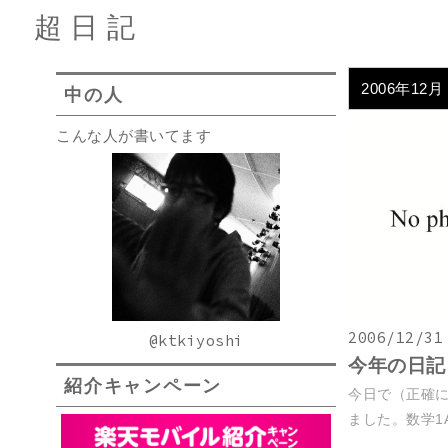
超日記
2006年12月
中の人
こんな人が書いてます
2006/12/31
@ktkiyoshi
今年の日記
紹介キャンペーン
今日で（正確に
ました。数学1A