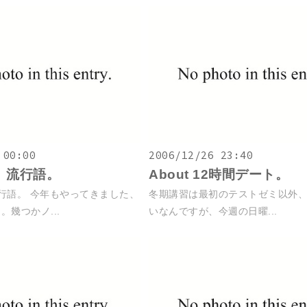
 00:00
2006/12/26 23:40
）流行語。
About 12時間デート。
行語。 今年もやってきました、
冬期講習は最初のテストゼミ以外
幾つかノ...
いなんですが、今週の日曜...