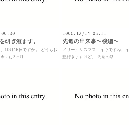
 00:00
2006/12/24 08:11
を研ぎ澄ます。
先週の出来事〜後編〜
、10月15日ですか。 どうもお
メリークリスマス、イヴですね。イ
回は2ヶ月...
塾行きますけど。 先週の話...