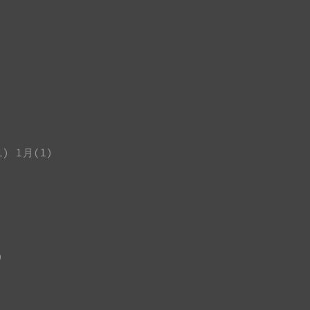
1)
1月(1)
)