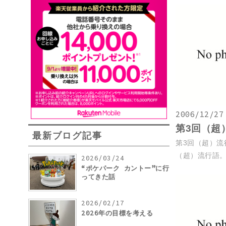
2006/12/27
第3回（超
最新ブログ記事
第3回（超）流
（超）流行語。。
2026/03/24
“ポケパーク カントー”に行
ってきた話
2026/02/17
2026年の目標を考える