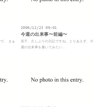
2006/12/23 09:01
今週の出来事〜前編〜
ヴ。 まぁ
若干、久しぶりの日記ですね。とりあえず、今
週の出来事を書いてみたい...