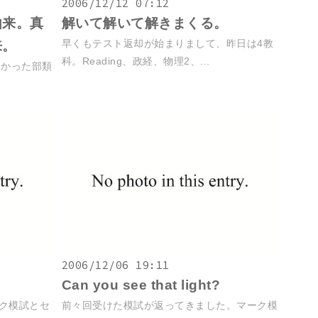
2006/12/12 07:12
由来。真
解いて解いて解きまくる。
早くもテスト返却が始まりまして、昨日は4教
来。
科。Reading、政経、物理2、...
無かった部類
2006/12/06 19:11
Can you see that light?
ーク模試とセ
前々回受けた模試が返ってきました。マーク模