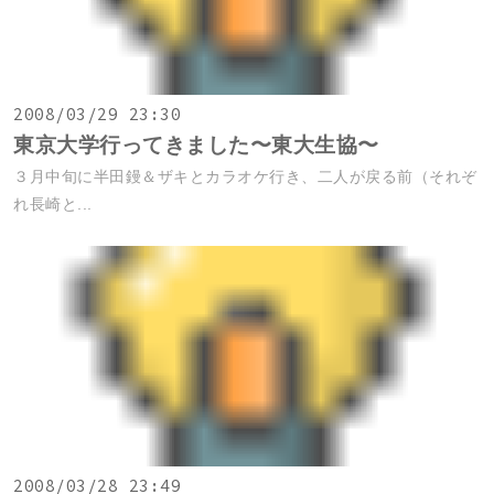
2008/03/29 23:30
東京大学行ってきました〜東大生協〜
３月中旬に半田鏝＆ザキとカラオケ行き、二人が戻る前（それぞ
れ長崎と...
2008/03/28 23:49