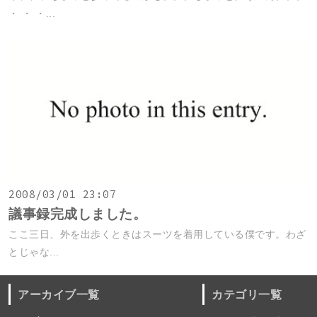
・ ・ ・...
2008/03/01 23:07
議事録完成しました。
ここ三日、外を出歩くときはスーツを着用している僕です。わざ
とじゃな...
アーカイブ一覧
カテゴリ一覧