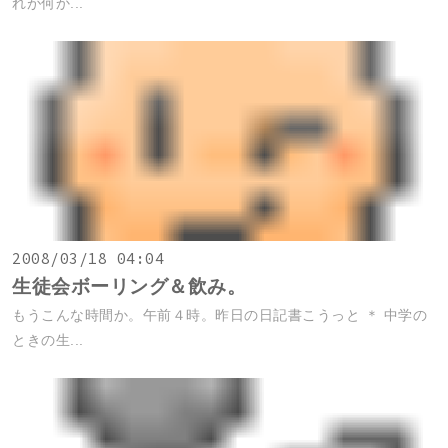
れが何か...
2008/03/18 04:04
生徒会ボーリング＆飲み。
もうこんな時間か。午前４時。昨日の日記書こうっと ＊ 中学の
ときの生...