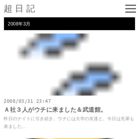
超日記
2008年3月
2008/03/31 23:47
Ａ社３人がウチに来ました＆武道館。
昨日のナイトに引き続き、ウチには大学の友達と、今日は先輩も
来ました...