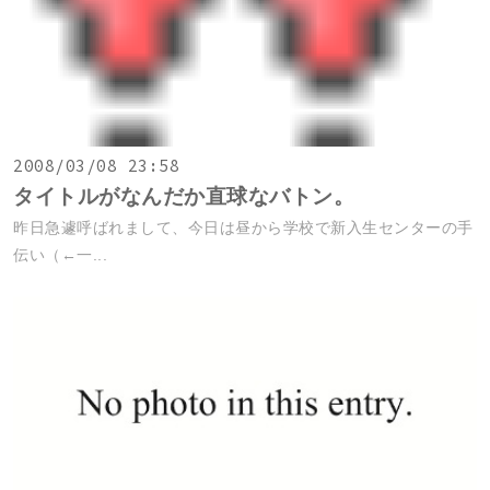
2008/03/08 23:58
タイトルがなんだか直球なバトン。
昨日急遽呼ばれまして、今日は昼から学校で新入生センターの手
伝い（←一...