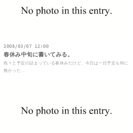
2008/03/07 12:00
春休み中旬に書いてみる。
色々と予定の詰まっている春休みだけど、今日は一日予定も特に
無かった...