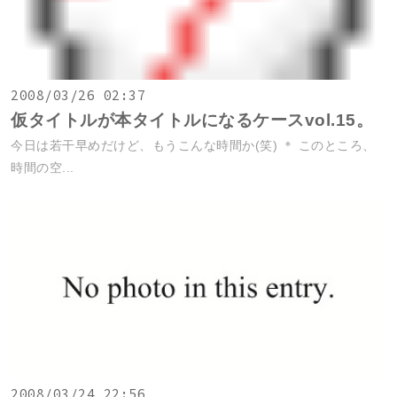
2008/03/26 02:37
仮タイトルが本タイトルになるケースvol.15。
今日は若干早めだけど、もうこんな時間か(笑) ＊ このところ、
時間の空...
2008/03/24 22:56