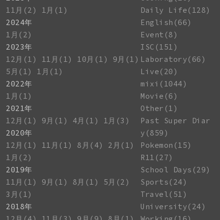
11月(2)
1月(1)
Daily Life(128)
2024年
English(66)
1月(2)
Event(8)
2023年
ISC(151)
12月(1)
11月(1)
10月(1)
9月(1)
Laboratory(66)
5月(1)
1月(1)
Live(20)
2022年
mixi(1044)
1月(1)
Movie(6)
2021年
Other(1)
12月(1)
9月(1)
4月(1)
1月(3)
Past Super Diar
2020年
y(859)
12月(1)
11月(1)
8月(4)
2月(1)
Pokemon(15)
1月(2)
R11(27)
2019年
School Days(29)
11月(1)
9月(1)
8月(1)
5月(2)
Sports(24)
3月(1)
Travel(51)
2018年
University(24)
12月(4)
11月(3)
9月(9)
8月(1)
Working(16)