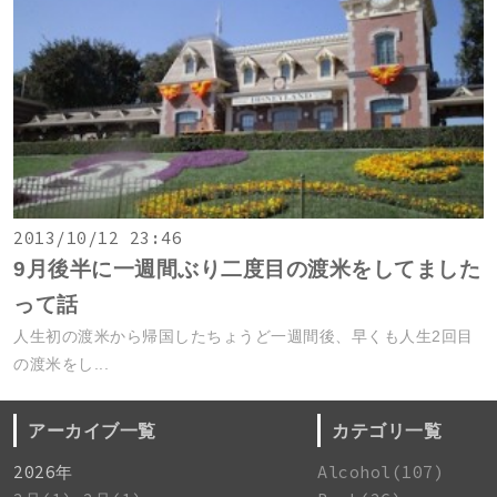
2013/10/12 23:46
9月後半に一週間ぶり二度目の渡米をしてました
って話
人生初の渡米から帰国したちょうど一週間後、早くも人生2回目
の渡米をし...
アーカイブ一覧
カテゴリ一覧
2026年
Alcohol(107)