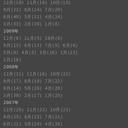
12月(19)
11月(19)
10月(18)
9月(22)
8月(24)
7月(29)
6月(40)
5月(32)
4月(24)
3月(33)
2月(30)
1月(8)
2009年
12月(8)
11月(5)
10月(6)
9月(13)
8月(13)
7月(5)
6月(6)
5月(9)
4月(5)
3月(16)
2月(13)
1月(18)
2008年
12月(21)
11月(16)
10月(22)
9月(17)
8月(10)
7月(22)
6月(14)
5月(26)
4月(20)
3月(30)
2月(17)
1月(25)
2007年
12月(26)
11月(23)
10月(23)
9月(25)
8月(23)
7月(21)
6月(21)
5月(24)
4月(30)