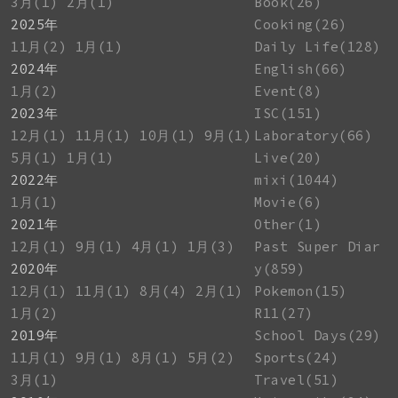
3月(1)
2月(1)
Book(26)
2025年
Cooking(26)
11月(2)
1月(1)
Daily Life(128)
2024年
English(66)
1月(2)
Event(8)
2023年
ISC(151)
12月(1)
11月(1)
10月(1)
9月(1)
Laboratory(66)
5月(1)
1月(1)
Live(20)
2022年
mixi(1044)
1月(1)
Movie(6)
2021年
Other(1)
12月(1)
9月(1)
4月(1)
1月(3)
Past Super Diar
2020年
y(859)
12月(1)
11月(1)
8月(4)
2月(1)
Pokemon(15)
1月(2)
R11(27)
2019年
School Days(29)
11月(1)
9月(1)
8月(1)
5月(2)
Sports(24)
3月(1)
Travel(51)