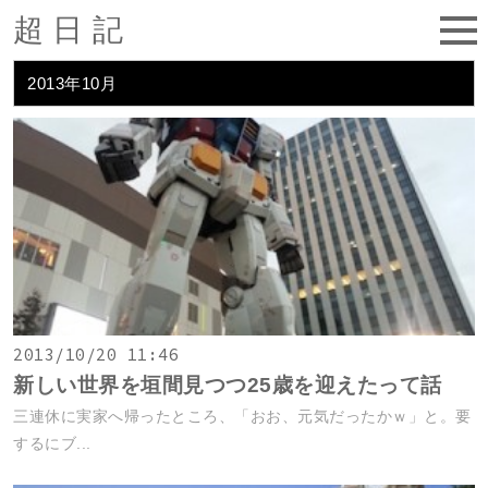
超日記
2013年10月
2013/10/20 11:46
新しい世界を垣間見つつ25歳を迎えたって話
三連休に実家へ帰ったところ、「おお、元気だったかｗ」と。要
するにブ...