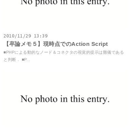
2010/11/29 13:39
【卒論メモ５】現時点でのAction Script
■PHPによる動的なノード＆コネクタの視覚的提示は難儀である
と判断． ■P...