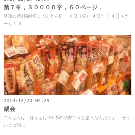
第７章，３００００字，６０ページ．
卒論の第1稿締切まであと４日． ４日（笑） ４日！？ ４日（ど
ーん！ ４...
2010/12/20 02:29
鍋会
こんばんは．ほんとはISC系の話書こうと思ったんだけど， そう
いえば鍋...