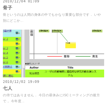
2010/12/04 01:09
骨子
骨というのは人間の身体の中でもかなり重要な部分です． いや
別にどこか...
2010/12/02 19:09
七人
の侍ではありません． 今日の昼休みにISCミーティングの後方
で， 今年度...