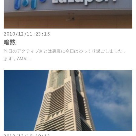
2010/12/11 23:15
暗黙
昨日のアクティブさとは裏腹に今日はゆっくり過ごしました．
まず，AM5:...