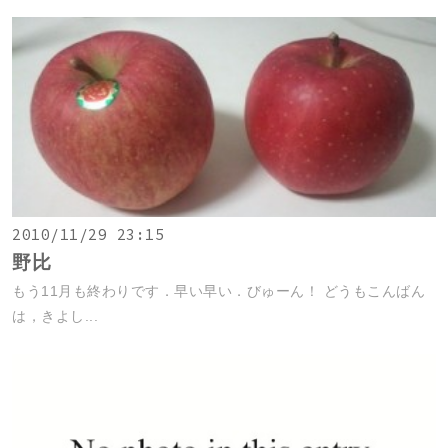
2010/11/29 23:15
野比
もう11月も終わりです．早い早い．びゅーん！ どうもこんばん
は，きよし...