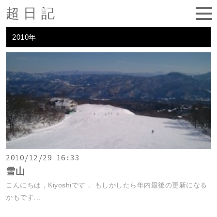
超日記
2010年
2010/12/29 16:33
雪山
こんにちは，Kiyoshiです． もしかしたら年内最後の更新になる
かもです...