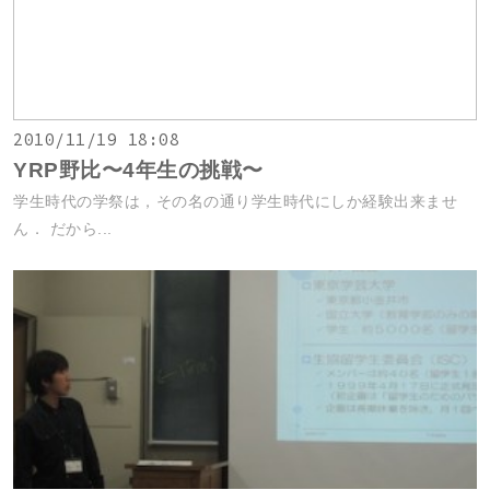
2010/11/19 18:08
YRP野比〜4年生の挑戦〜
学生時代の学祭は，その名の通り学生時代にしか経験出来ませ
ん． だから...