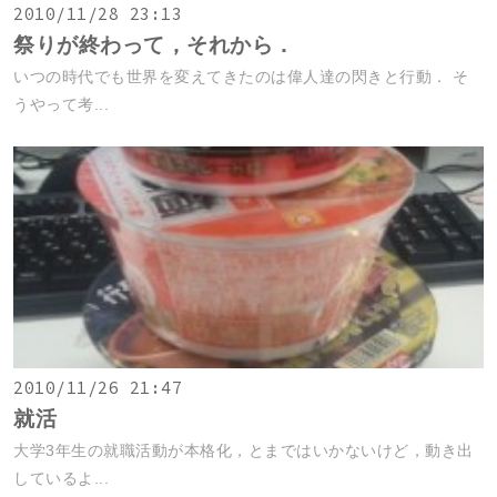
2010/11/28 23:13
祭りが終わって，それから．
いつの時代でも世界を変えてきたのは偉人達の閃きと行動． そ
うやって考...
2010/11/26 21:47
就活
大学3年生の就職活動が本格化，とまではいかないけど，動き出
しているよ...