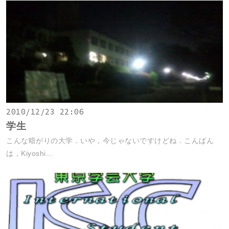
2010/12/23 22:06
学生
こんな暗がりの大学．いや，今じゃないですけどね．こんばん
は，Kiyoshi...