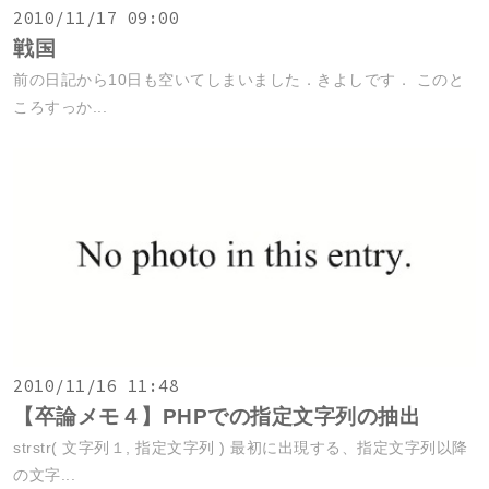
2010/11/17 09:00
戦国
前の日記から10日も空いてしまいました．きよしです． このと
ころすっか...
2010/11/16 11:48
【卒論メモ４】PHPでの指定文字列の抽出
strstr( 文字列１, 指定文字列 ) 最初に出現する、指定文字列以降
の文字...