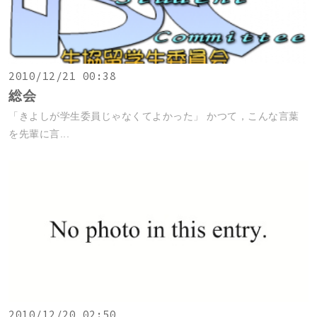
2010/12/21 00:38
総会
「きよしが学生委員じゃなくてよかった」 かつて，こんな言葉
を先輩に言...
2010/12/20 02:50