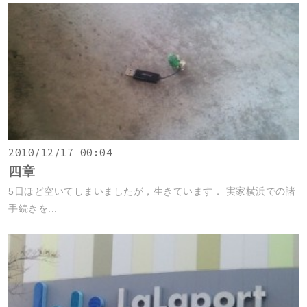
2010/12/17 00:04
四章
5日ほど空いてしまいましたが，生きています． 実家横浜での諸
手続きを...