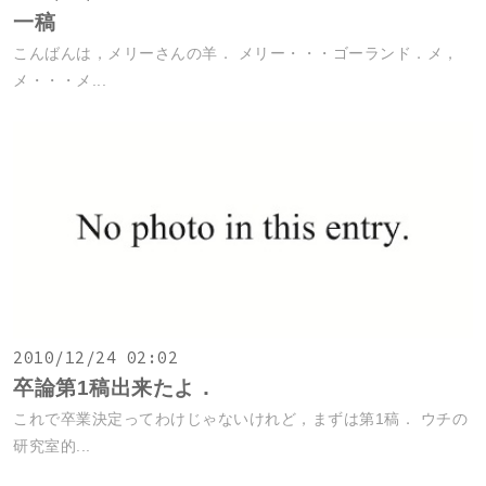
一稿
こんばんは，メリーさんの羊． メリー・・・ゴーランド．メ，
メ・・・メ...
2010/12/24 02:02
卒論第1稿出来たよ．
これで卒業決定ってわけじゃないけれど，まずは第1稿． ウチの
研究室的...