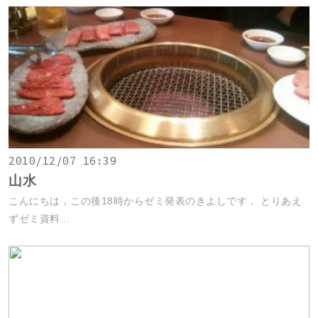
2010/12/07 16:39
山水
こんにちは，この後18時からゼミ発表のきよしです． とりあえ
ずゼミ資料...