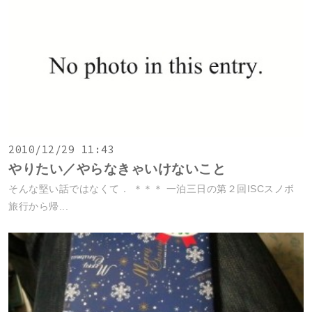
2010/12/29 11:43
やりたい／やらなきゃいけないこと
そんな堅い話ではなくて． ＊＊＊ 一泊三日の第２回ISCスノボ
旅行から帰...