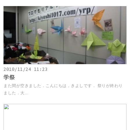
2010/11/24 11:23
学祭
また間が空きました．こんにちは，きよしです． 祭りが終わり
ました．大...