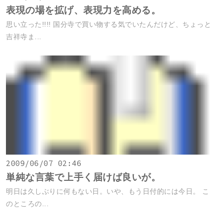
表現の場を拡げ、表現力を高める。
思い立った!!!! 国分寺で買い物する気でいたんだけど、ちょっと
吉祥寺ま...
2009/06/07 02:46
単純な言葉で上手く届けば良いが。
明日は久しぶりに何もない日。いや、もう日付的には今日。 こ
のところの...