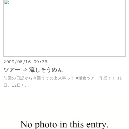
2009/06/16 09:26
ツアー ⇒ 流しそうめん
前回の日記から今回までの出来事っ！ ■鎌倉ツアー作業！！ 11
日、12日と...