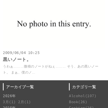
2009/06/04 10:25
黒いノート。
うわぁ………微積のノートがねぇ……… そう、あの黒いノー
ト。 まぁ、僕のノ...
アーカイブ一覧
カテゴリ一覧
2026年
Alcohol(107)
3月(1)
2月(1)
Book(26)
2025年
Cooking(26)