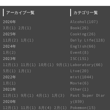
アーカイブ一覧
カテゴリ一覧
2026年
Alcohol(107)
3月(1)
2月(1)
Book(26)
2025年
Cooking(26)
11月(2)
1月(1)
Daily Life(128)
2024年
English(66)
1月(2)
Event(8)
2023年
ISC(151)
12月(1)
11月(1)
10月(1)
9月(1)
Laboratory(66)
5月(1)
1月(1)
Live(20)
2022年
mixi(1044)
1月(1)
Movie(6)
2021年
Other(1)
12月(1)
9月(1)
4月(1)
1月(3)
Past Super Diar
2020年
y(859)
12月(1)
11月(1)
8月(4)
2月(1)
Pokemon(15)