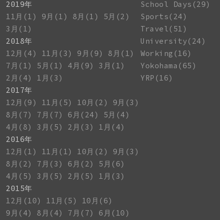
2019年
School Days(29)
11月(1)
9月(1)
8月(1)
5月(2)
Sports(24)
3月(1)
Travel(51)
2018年
University(24)
12月(4)
11月(3)
9月(9)
8月(1)
Working(16)
7月(1)
5月(1)
4月(9)
3月(1)
Yokohama(65)
2月(4)
1月(3)
YRP(16)
2017年
12月(9)
11月(5)
10月(2)
9月(3)
8月(7)
7月(7)
6月(24)
5月(4)
4月(8)
3月(5)
2月(3)
1月(4)
2016年
12月(1)
11月(1)
10月(2)
9月(3)
8月(2)
7月(3)
6月(2)
5月(6)
4月(5)
3月(5)
2月(5)
1月(3)
2015年
12月(10)
11月(5)
10月(6)
9月(4)
8月(4)
7月(7)
6月(10)