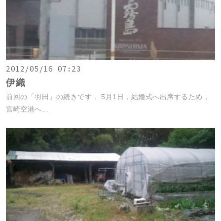
2012/05/16 07:23
伊織
前回の「羽田」の続きです． 5月1日，結婚式へ出席するため，
宮崎空港へ...