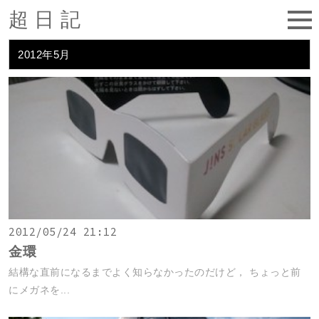
超日記
2012年5月
2012/05/24 21:12
金環
結構な直前になるまでよく知らなかったのだけど， ちょっと前
にメガネを...