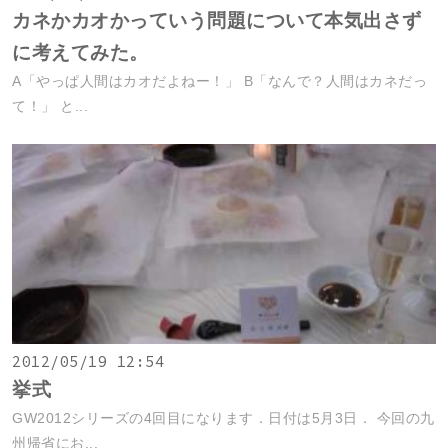
カネかカオかっていう問題について本気出さず
に考えてみた。
A「やっぱ人間はカオだよねー！」 B「なんで？人間はカネだっ
て！」 と...
2012/05/19 12:54
挙式
GW2012シリーズの4回目になります．日付は5月3日． 今回の九
州帰省にお...