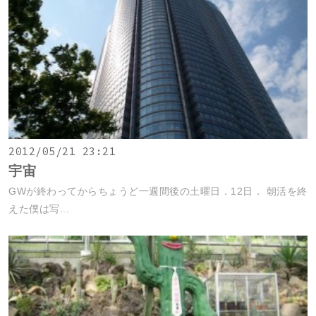
2012/05/21 23:21
宇宙
GWが終わってからちょうど一週間後の土曜日．12日． 朝活を終
えた僕は写...