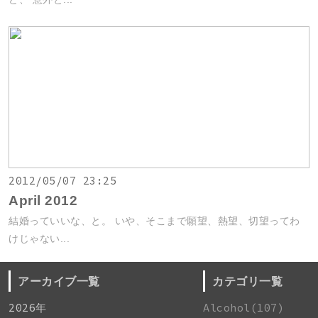
2012/05/07 23:25
April 2012
結婚っていいな、と。 いや、そこまで願望、熱望、切望ってわ
けじゃない...
アーカイブ一覧
カテゴリ一覧
2026年
Alcohol(107)