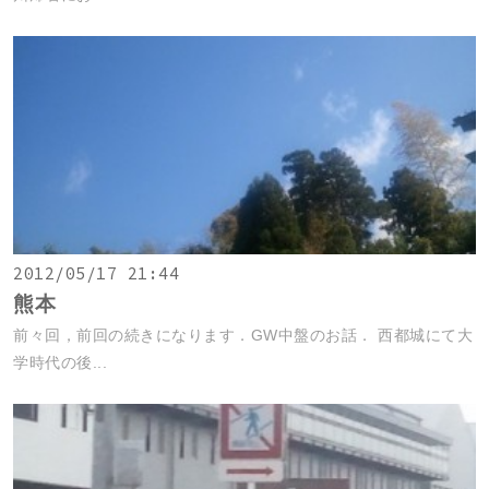
2012/05/17 21:44
熊本
前々回，前回の続きになります．GW中盤のお話． 西都城にて大
学時代の後...