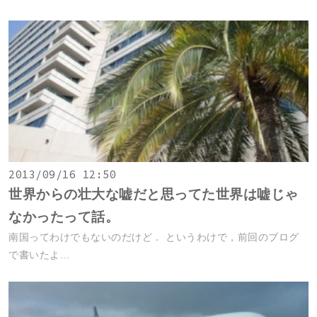
2013/09/16 12:50
世界からの壮大な嘘だと思ってた世界は嘘じゃ
なかったって話。
南国ってわけでもないのだけど． というわけで，前回のブログ
で書いたよ...