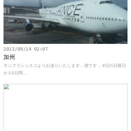
2013/09/14 02:07
加州
サンフランシスコよりお送りいたします．僕です． 8日の日曜日
から5日間...