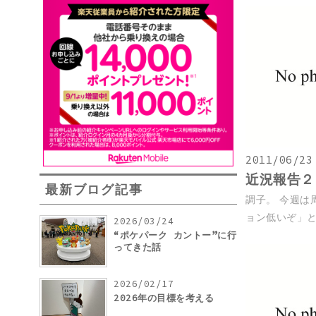
2011/06/23
近況報告２
最新ブログ記事
調子。 今週は
ョン低いぞ」と
2026/03/24
“ポケパーク カントー”に行
ってきた話
2026/02/17
2026年の目標を考える