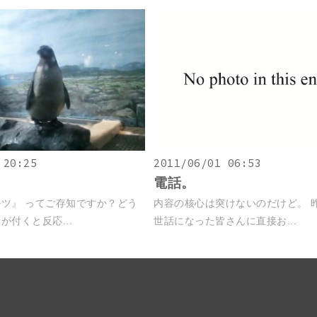
 20:25
2011/06/01 06:53
電話。
ツ』 ってご存知ですか？どう
内容の核心は突けないのだけど。 
が付くと反応...
世話になった皆さんに直接お...