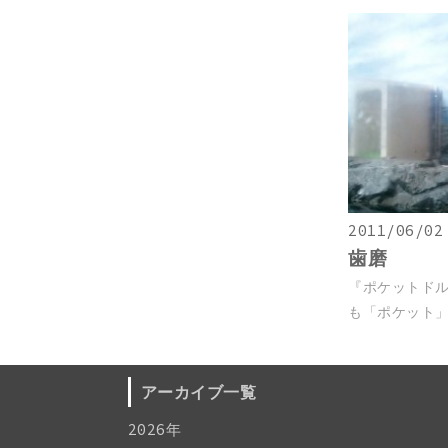
2011/06/02
歯磨
『ポケットドル
も「ポケット」
アーカイブ一覧
2026年