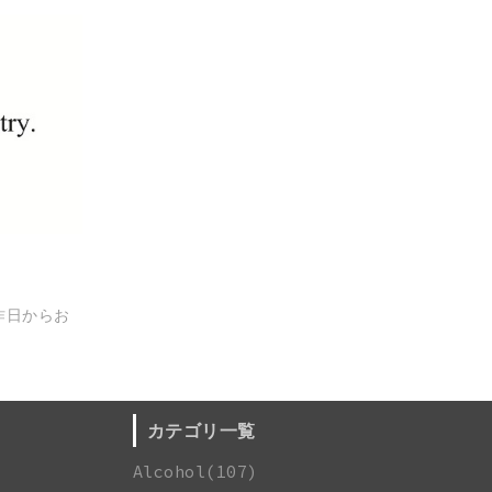
昨日からお
カテゴリ一覧
Alcohol(107)