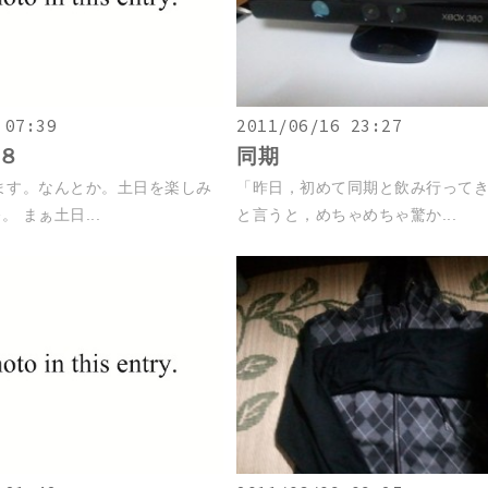
 07:39
2011/06/16 23:27
８
同期
ます。なんとか。土日を楽しみ
「昨日，初めて同期と飲み行って
 まぁ土日...
と言うと，めちゃめちゃ驚か...