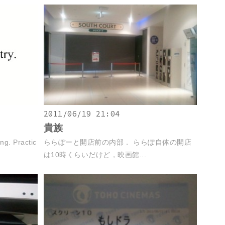
2011/06/19 21:04
貴族
ng. Practic
ららぽーと開店前の内部． ららぽ自体の開店
は10時くらいだけど，映画館...