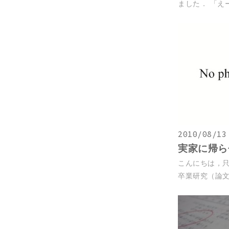
ました． 「えー
2010/08/13
実家に帰ら
こんにちは，
卒業研究（論文）