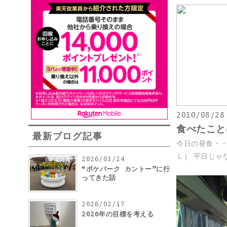
2010/08/28
食べたこと
最新ブログ記事
今日の昼食・
Ｌ） 平日じゃな
2026/03/24
“ポケパーク カントー”に行
ってきた話
2026/02/17
2026年の目標を考える