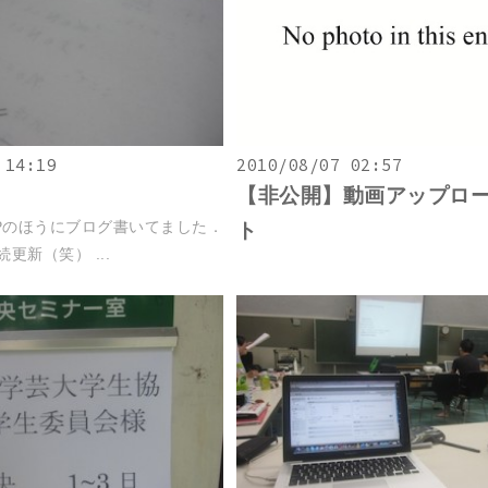
 14:19
2010/08/07 02:57
【非公開】動画アップロ
Pのほうにブログ書いてました．
ト
続更新（笑） ...