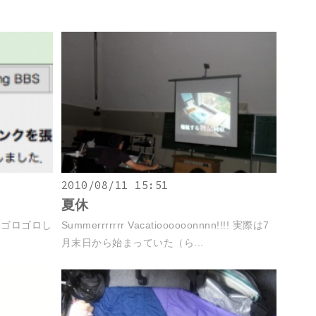
2010/08/11 15:51
夏休
てゴロゴロし
Summerrrrrrr Vacatioooooonnnn!!!! 実際は7
月末日から始まっていた（ら...