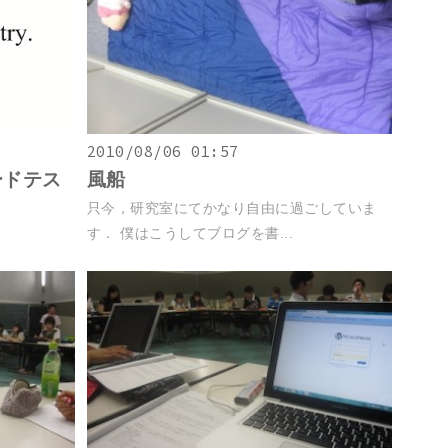
2010/08/06 01:57
ードテス
風船
只今，研究室にてかなり自由に過ごしていま
す． 僕はこうしてブログを書...