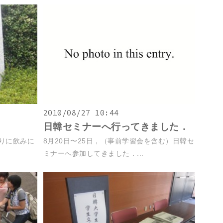
2010/08/27 10:44
日韓セミナーへ行ってきました．
ぶりに飲みに
8月20日〜25日，（事前学習会を含む）日韓セ
ミナーへ参加してきました．...