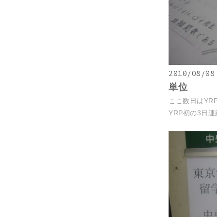
2010/08/08
単位
ここ数日はYR
YRP初の3日連