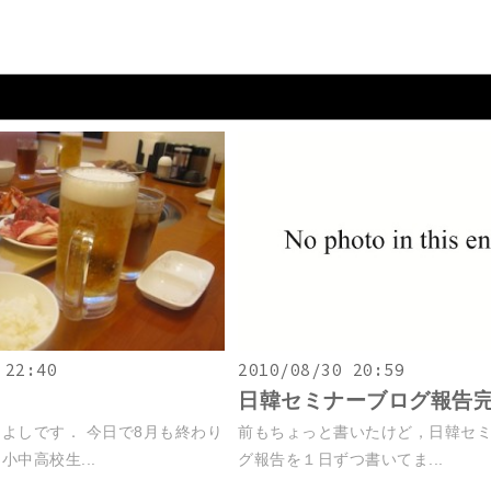
 22:40
2010/08/30 20:59
日韓セミナーブログ報告
よしです． 今日で8月も終わり
前もちょっと書いたけど，日韓セ
中高校生...
グ報告を１日ずつ書いてま...