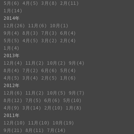
5月(6)
4月(5)
3月(8)
2月(11)
1月(14)
2014年
12月(26)
11月(6)
10月(1)
9月(4)
8月(3)
7月(3)
6月(4)
5月(5)
4月(5)
3月(2)
2月(4)
1月(4)
2013年
12月(4)
11月(2)
10月(2)
9月(4)
8月(4)
7月(2)
6月(6)
5月(4)
4月(5)
3月(4)
2月(5)
1月(6)
2012年
12月(6)
11月(2)
10月(5)
9月(7)
8月(12)
7月(5)
6月(6)
5月(10)
4月(9)
3月(14)
2月(10)
1月(8)
2011年
12月(10)
11月(10)
10月(19)
9月(21)
8月(11)
7月(14)