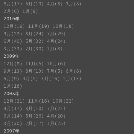
6月(17)
5月(19)
4月(8)
3月(8)
2月(6)
1月(9)
2010年
12月(19)
11月(19)
10月(18)
9月(22)
8月(24)
7月(29)
6月(40)
5月(32)
4月(24)
3月(33)
2月(30)
1月(8)
2009年
12月(8)
11月(5)
10月(6)
9月(13)
8月(13)
7月(5)
6月(6)
5月(9)
4月(5)
3月(16)
2月(13)
1月(18)
2008年
12月(21)
11月(16)
10月(22)
9月(17)
8月(10)
7月(22)
6月(14)
5月(26)
4月(20)
3月(30)
2月(17)
1月(25)
2007年