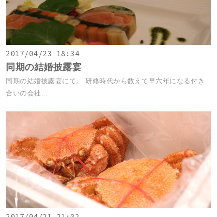
2017/04/23 18:34
同期の結婚披露宴
同期の結婚披露宴にて。 研修時代から数えて早六年になる付き
合いの会社...
2017/04/21 21:02