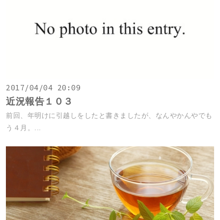
2017/04/04 20:09
近況報告１０３
前回、年明けに引越しをしたと書きましたが、なんやかんやでも
う４月。...