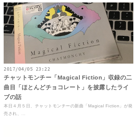
2017/04/05 23:22
チャットモンチー「Magical Fiction」収録の二
曲目「ほとんどチョコレート」を披露したライ
ブの話
本日４月５日、チャットモンチーの新曲「Magical Fiction」が発
売され、...