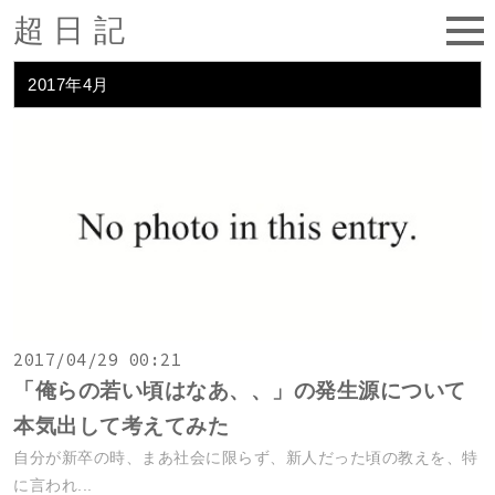
超日記
2017年4月
2017/04/29 00:21
「俺らの若い頃はなあ、、」の発生源について
本気出して考えてみた
自分が新卒の時、まあ社会に限らず、新人だった頃の教えを、特
に言われ...