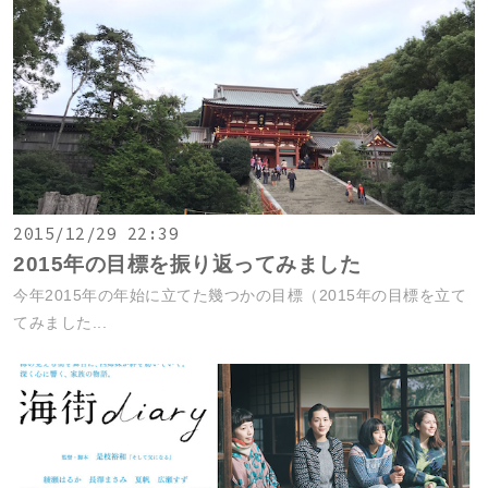
2015/12/29 22:39
2015年の目標を振り返ってみました
今年2015年の年始に立てた幾つかの目標（2015年の目標を立て
てみました...