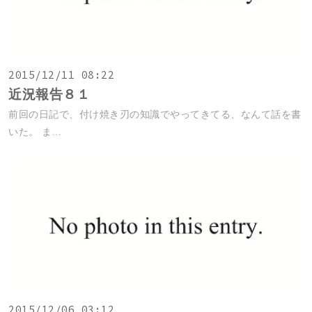
2015/12/11 08:22
近況報告８１
前回の日記で、付け焼き刃の知識でやってきてる、なんて話を書
いた。 ま...
2015/12/06 03:12