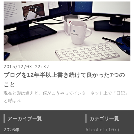
2015/12/03 22:32
ブログを12年半以上書き続けて良かった7つの
こと
現在と形は違えど、僕がこうやってインターネット上で「日記」
と呼ばれ...
アーカイブ一覧
カテゴリ一覧
2026年
Alcohol(107)