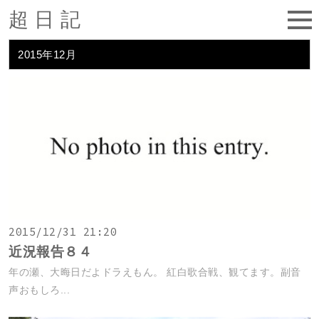
超日記
2015年12月
2015/12/31 21:20
近況報告８４
年の瀬、大晦日だよドラえもん。 紅白歌合戦、観てます。副音
声おもしろ...