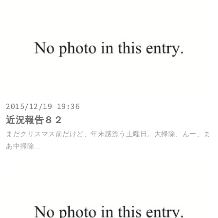
2015/12/19 19:36
近況報告８２
まだクリスマス前だけど、年末感漂う土曜日。大掃除、んー、ま
あ中掃除...