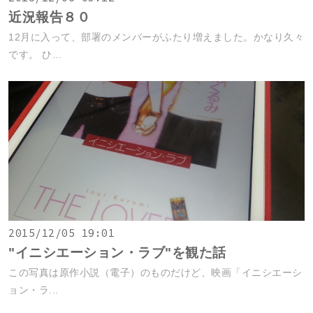
近況報告８０
12月に入って、部署のメンバーがふたり増えました。かなり久々
です。 ひ...
2015/12/05 19:01
"イニシエーション・ラブ"を観た話
この写真は原作小説（電子）のものだけど、映画「イニシエーシ
ョン・ラ...