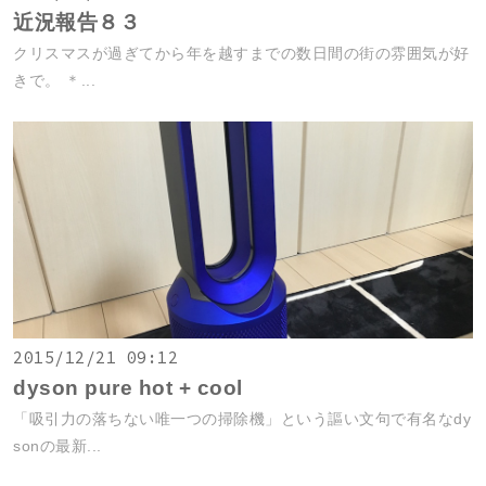
近況報告８３
クリスマスが過ぎてから年を越すまでの数日間の街の雰囲気が好
きで。 ＊...
2015/12/21 09:12
dyson pure hot + cool
「吸引力の落ちない唯一つの掃除機」という謳い文句で有名なdy
sonの最新...