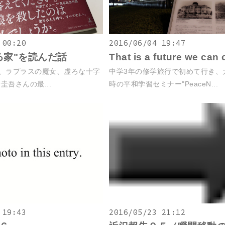
 00:20
2016/06/04 19:47
る家"を読んだ話
That is a future we can
、ラプラスの魔女、虚ろな十字
中学3年の修学旅行で初めて行き、
圭吾さんの最...
時の平和学習セミナー"PeaceN...
 19:43
2016/05/23 21:12