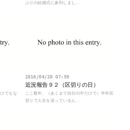
ぶりの結婚式に参列しまし...
2016/04/20 07:59
近況報告９２（区切りの日）
わけでもな
ここ数年、（あくまで自分の中だけで）半年区
切りで人生を送っているん...