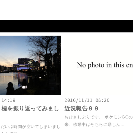
 14:19
2016/11/11 08:20
の目標を振り返ってみまし
近況報告９９
おひさしぶりです。 ポケモンGO
来、移動中はそちらに勤しん...
らだいぶ時間が空いてしまいまし