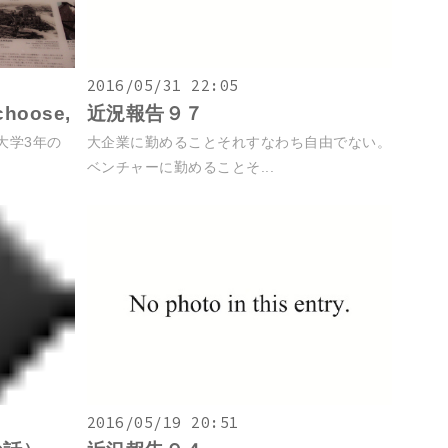
2016/05/31 22:05
 choose,
近況報告９７
大学3年の
大企業に勤めることそれすなわち自由でない。
ベンチャーに勤めることそ...
2016/05/19 20:51