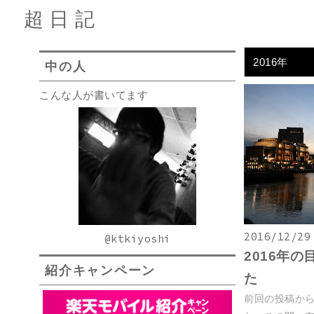
超日記
2016年
中の人
こんな人が書いてます
2016/12/29
@ktkiyoshi
2016年
紹介キャンペーン
た
前回の投稿か