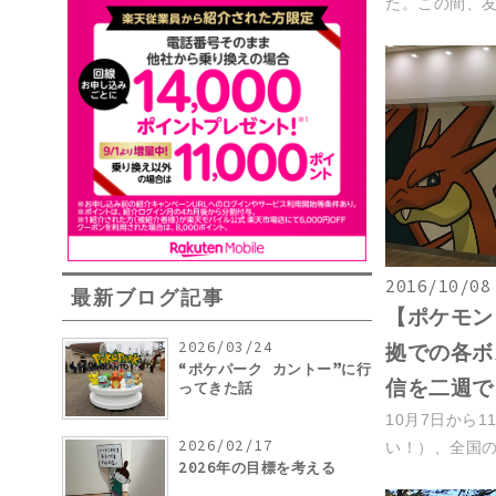
た。この間、友人
2016/10/08
最新ブログ記事
【ポケモン
2026/03/24
拠での各ボ
“ポケパーク カントー”に行
信を二週で
ってきた話
10月7日から
2026/02/17
い！）、全国の
2026年の目標を考える