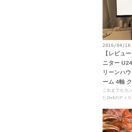
2016/04/16
【レビュー】
ニター U24
リーンハウ
ーム 4軸 
これまでセカ
たDellのディス