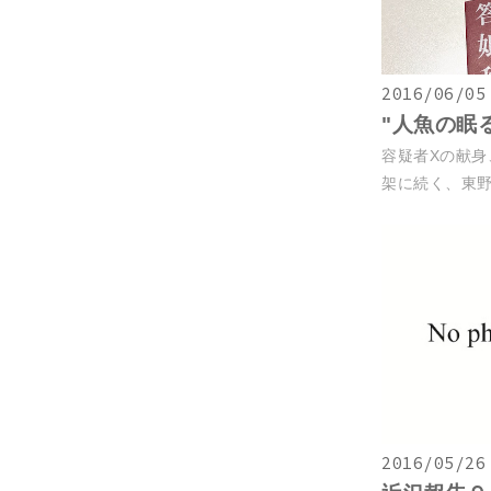
2016/06/05
"人魚の眠
容疑者Xの献身
架に続く、東野
2016/05/26