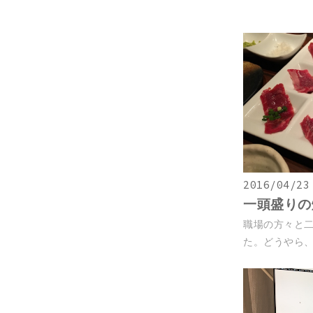
2016/04/23
一頭盛りの
職場の方々と
た。どうやら、前