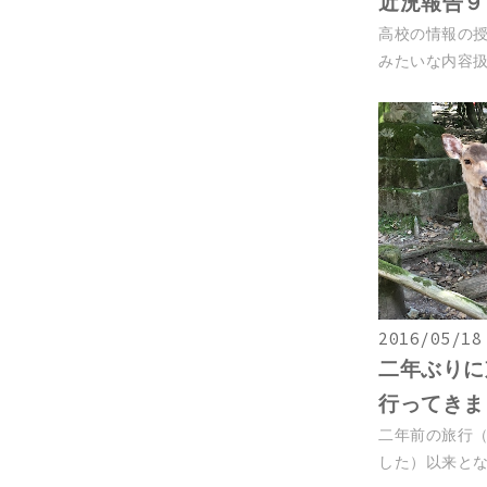
近況報告９
高校の情報の
みたいな内容扱う
2016/05/18
二年ぶりに
行ってきま
二年前の旅行（
した）以来となる