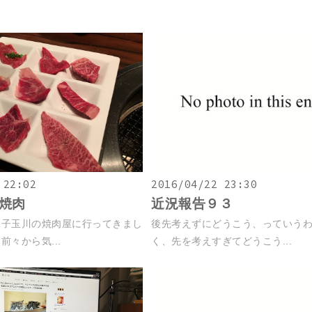
 22:02
2016/04/22 23:30
焼肉
近況報告９３
二子玉川の焼肉屋に行ってきまし
後先考えずにどうこう、っていう
々から気...
く、先を考えすぎてどうこう...