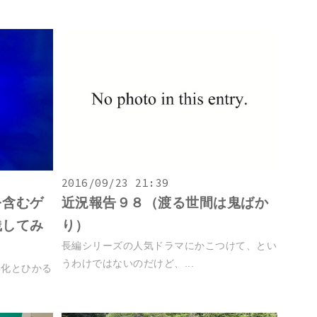
2016/09/23 21:39
を含むゲ
近況報告９８（渡る世間は鬼ばか
践してみ
り）
長編シリーズの人気ドラマにかこつけて、とい
うわけではないのだけど、...
孵化とひかる