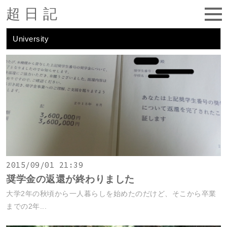
超日記
University
2015/09/01 21:39
奨学金の返還が終わりました
大学2年の秋頃から一人暮らしを始めたのだけど、そこから卒業
までの2年...