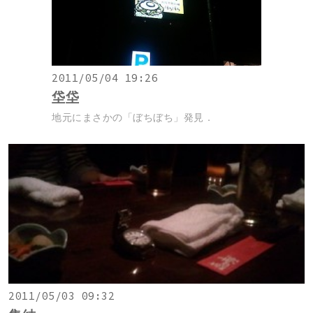
2011/05/04 19:26
垈垈
地元にまさかの「ぼちぼち」発見．
2011/05/03 09:32