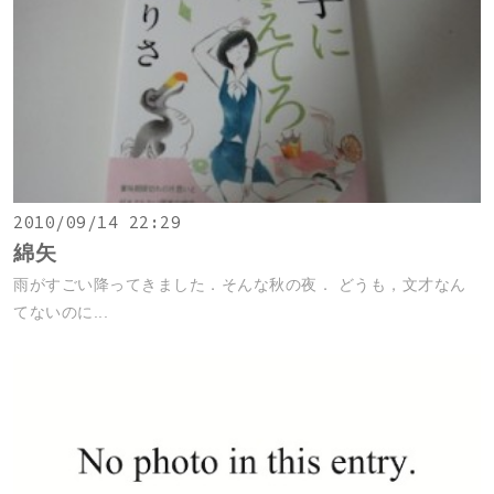
2010/09/14 22:29
綿矢
雨がすごい降ってきました．そんな秋の夜． どうも，文才なん
てないのに...