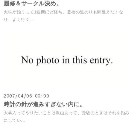
履修＆サークル決め。
大学が始まって1週間ほど経ち、登校の道のりも間違えなくな
り、よく行く...
2007/04/06 00:00
時計の針が進みすぎない内に。
大学入ってやりたいことは沢山あって、受験のときはそれを励み
にしてい...