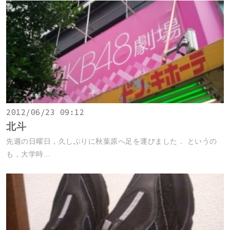
2012/06/23 09:12
北斗
先週の日曜日，久しぶりに秋葉原へ足を運びました． というの
も，大学時...