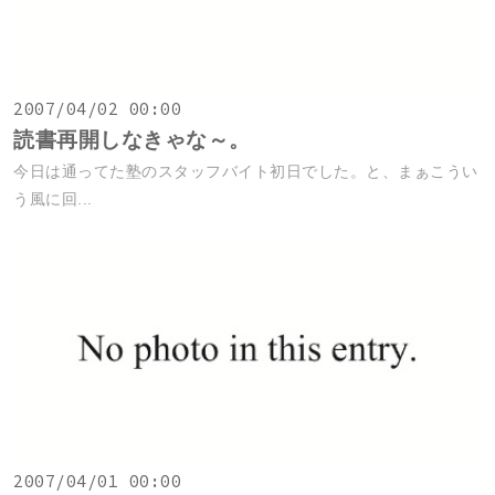
2007/04/02 00:00
読書再開しなきゃな～。
今日は通ってた塾のスタッフバイト初日でした。と、まぁこうい
う風に回...
2007/04/01 00:00