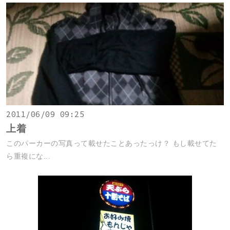
2011/06/09 09:25
上着
このパーカーの写真って載せたことあったっけ？ もし載せてた
ら重複にな...