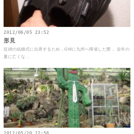
2012/06/05 23:52
形見
従姉の結婚式に出席するため，GWに九州へ帰省した際， 去年の
夏に亡くな...
2012/05/20 22:56