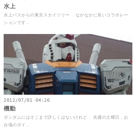
水上
水上バスからの東京スカイツリー． なかなかに良いコラボレー
ションです...
2012/07/01 04:26
機動
ガンダムにはそこまで詳しくはないけれど． 先週の土曜日，お
台場のダイ...