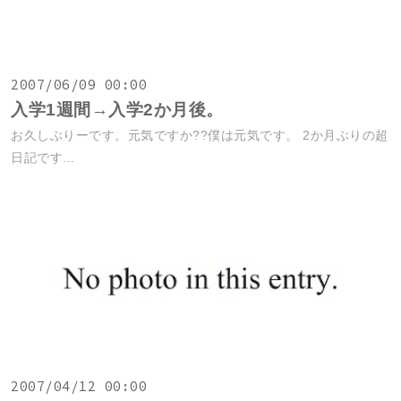
2007/06/09 00:00
入学1週間→入学2か月後。
お久しぶりーです。元気ですか??僕は元気です。 2か月ぶりの超
日記です...
2007/04/12 00:00