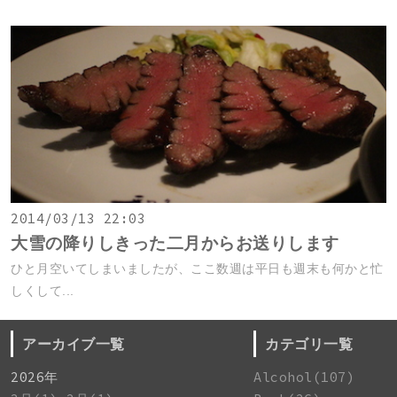
2014/03/13 22:03
大雪の降りしきった二月からお送りします
ひと月空いてしまいましたが、ここ数週は平日も週末も何かと忙
しくして...
アーカイブ一覧
カテゴリ一覧
2026年
Alcohol(107)