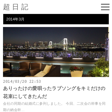
超日記
2014年3月
2014/03/20 22:53
ありったけの愛唄ったラブソングをキミだけの
花束にしてきたんだ
会社の同期の結婚式に参列しました。 今回、二次会の幹事を同
期の納会幹...