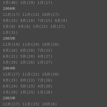
3月(40)
2月(29)
1月(17)
2006年
12月(17)
11月(15)
10月(17)
9月(15)
8月(18)
7月(13)
6月(8)
5月(6)
4月(8)
3月(13)
2月(27)
1月(31)
2005年
12月(14)
11月(24)
10月(26)
9月(18)
8月(20)
7月(22)
6月(21)
5月(20)
4月(27)
3月(19)
2月(26)
1月(27)
2004年
12月(27)
11月(22)
10月(30)
9月(25)
8月(23)
7月(26)
6月(24)
5月(25)
4月(30)
3月(29)
2月(25)
1月(28)
2003年
12月(27)
11月(25)
10月(6)