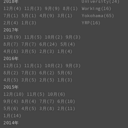
2018年
University(24)
12月(4)
11月(3)
9月(9)
8月(1)
Working(16)
7月(1)
5月(1)
4月(9)
3月(1)
Yokohama(65)
2月(4)
1月(3)
YRP(16)
2017年
12月(9)
11月(5)
10月(2)
9月(3)
8月(7)
7月(7)
6月(24)
5月(4)
4月(8)
3月(5)
2月(3)
1月(4)
2016年
12月(1)
11月(1)
10月(2)
9月(3)
8月(2)
7月(3)
6月(2)
5月(6)
4月(5)
3月(5)
2月(5)
1月(3)
2015年
12月(10)
11月(5)
10月(6)
9月(4)
8月(4)
7月(7)
6月(10)
5月(6)
4月(5)
3月(8)
2月(11)
1月(14)
2014年