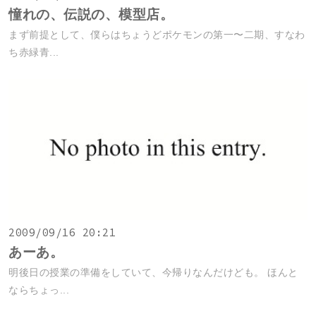
憧れの、伝説の、模型店。
まず前提として、僕らはちょうどポケモンの第一〜二期、すなわ
ち赤緑青...
2009/09/16 20:21
あーあ。
明後日の授業の準備をしていて、今帰りなんだけども。 ほんと
ならちょっ...