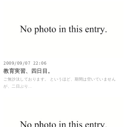
2009/09/07 22:06
教育実習、四日目。
ご無沙汰しております。 というほど、期間は空いていません
が、二日ぶり...