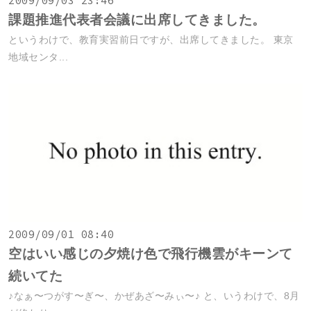
2009/09/03 23:46
課題推進代表者会議に出席してきました。
というわけで、教育実習前日ですが、出席してきました。 東京
地域センタ...
2009/09/01 08:40
空はいい感じの夕焼け色で飛行機雲がキーンて
続いてた
♪なぁ〜つがす〜ぎ〜、かぜあざ〜みぃ〜♪ と、いうわけで、8月