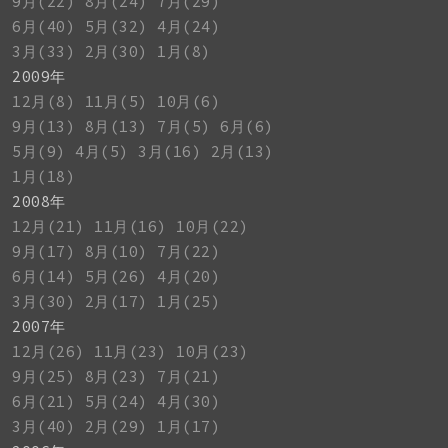
9月(22)
8月(24)
7月(29)
6月(40)
5月(32)
4月(24)
3月(33)
2月(30)
1月(8)
2009年
12月(8)
11月(5)
10月(6)
9月(13)
8月(13)
7月(5)
6月(6)
5月(9)
4月(5)
3月(16)
2月(13)
1月(18)
2008年
12月(21)
11月(16)
10月(22)
9月(17)
8月(10)
7月(22)
6月(14)
5月(26)
4月(20)
3月(30)
2月(17)
1月(25)
2007年
12月(26)
11月(23)
10月(23)
9月(25)
8月(23)
7月(21)
6月(21)
5月(24)
4月(30)
3月(40)
2月(29)
1月(17)