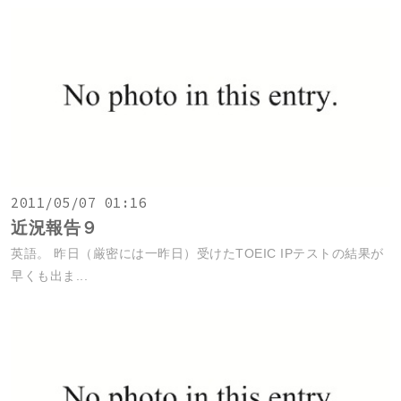
2011/05/07 01:16
近況報告９
英語。 昨日（厳密には一昨日）受けたTOEIC IPテストの結果が
早くも出ま...