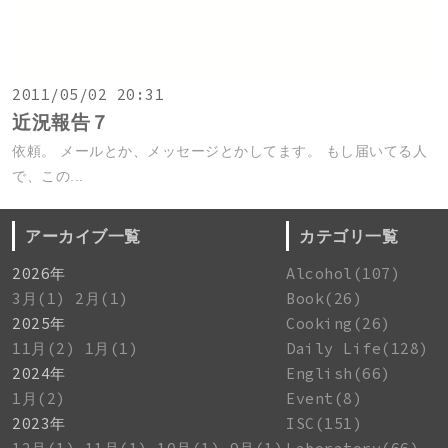
2011/05/02 20:31
近況報告７
依頼。 メールとか、メッセージとかしてます。 もし届いてる人
で、この...
アーカイブ一覧
カテゴリ一覧
2026年
Alcohol(107)
3月(1)
2月(1)
Book(26)
2025年
Cooking(26)
11月(2)
1月(1)
Daily Life(128)
2024年
English(66)
1月(2)
Event(8)
2023年
ISC(151)