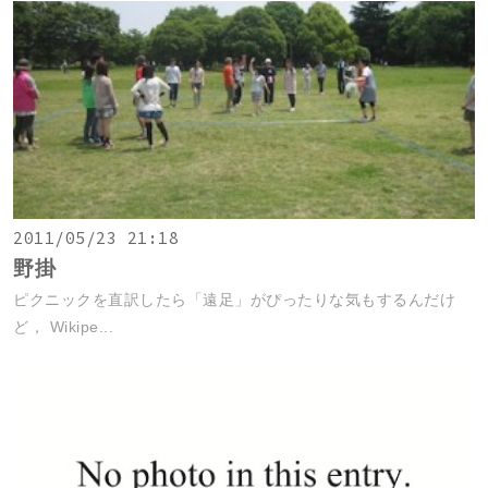
2011/05/23 21:18
野掛
ピクニックを直訳したら「遠足」がぴったりな気もするんだけ
ど， Wikipe...