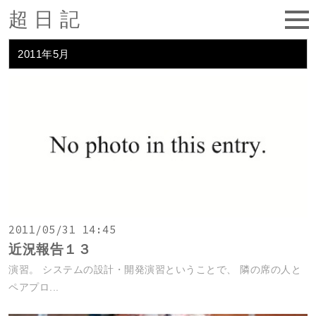
超日記
2011年5月
2011/05/31 14:45
近況報告１３
演習。 システムの設計・開発演習ということで、 隣の席の人と
ペアプロ...