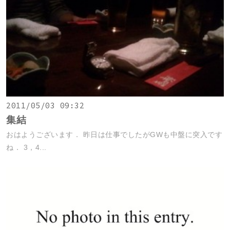
2011/05/03 09:32
集結
おはようございます． 昨日は仕事でしたがGWも中盤に突入です
ね． 3，4...