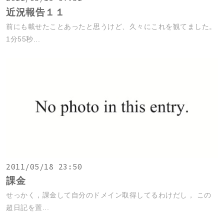
近況報告１１
前にも載せたことあったと思うけど、久々にこれを観てました。
1分55秒...
2011/05/18 23:50
課金
せっかく，課金して自分のドメイン取得してるわけだし， この
超日記を置...