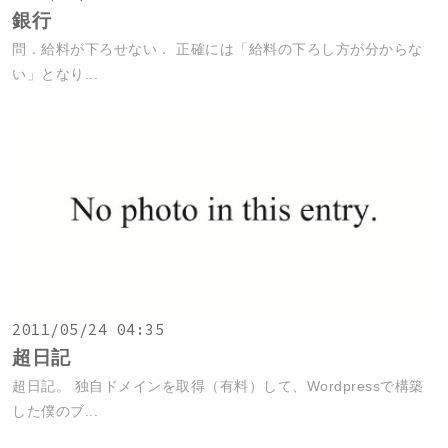
銀行
問．給料が下ろせない． 正確には「給料の下ろし方が分からな
い」となり...
2011/05/24 04:35
超日記
超日記。 独自ドメインを取得（有料）して、Wordpressで構築
した僕のブ...