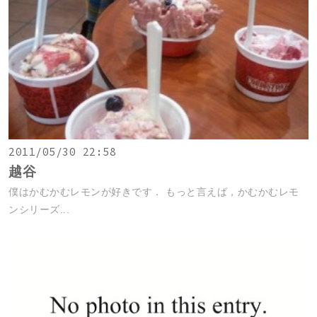
2011/05/30 22:58
越谷
僕はかむかむレモンが好きです． もっと言えば，かむかむレモ
ンシリーズ...