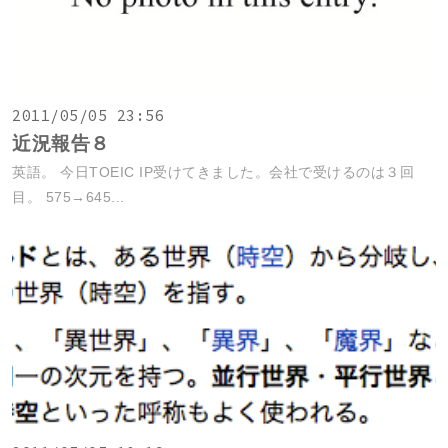
2011/05/05 23:56
近況報告８
英語。 今日TOEIC IP受けてきました。会社で受けるのは３回
目。 575→645...