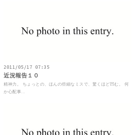
2011/05/17 07:35
近況報告１０
精神力。 ちょっとの、ほんの些細なミスで、驚くほど凹む。 何
か心配事...