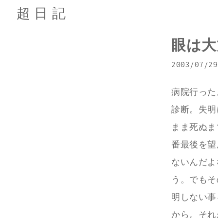
超日記
眼は大
2003/07/29
病院行った
診断。失明
まま死ぬま
番最後を望
ないんだよ
う。でもそ
明しない事
から。それ