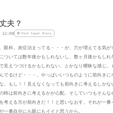
丈夫？
 12:00
Past Super Diary
。眼科。炎症治まってる・・・が、穴が増えてる気が
については数年後かもしれないし、数ヶ月後かもしれ
で見えつづけるかもしれない、とかなり曖昧な感じ。
んでるけど・・・。やっぱいいつものように前向きに
な。もし！！見えなくなっても前向きに考えるしかな
の時は前向きに考えるかが心配。そしていつもそんな
を考える方が前向きだ！！と思いなおす。それが一番
が一番自分にも眼にもイイと思うから。