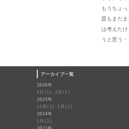
もうちょっ
題もまだま
は考えたけ
うと思う・
アーカイブ一覧
2026年
3月(1)
2月(1)
2025年
11月(2)
1月(1)
2024年
1月(2)
2023年