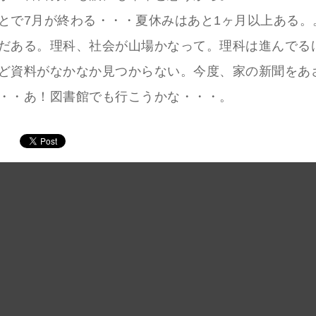
とで7月が終わる・・・夏休みはあと1ヶ月以上ある。
だある。理科、社会が山場かなって。理科は進んでる
ど資料がなかなか見つからない。今度、家の新聞をあ
・・あ！図書館でも行こうかな・・・。