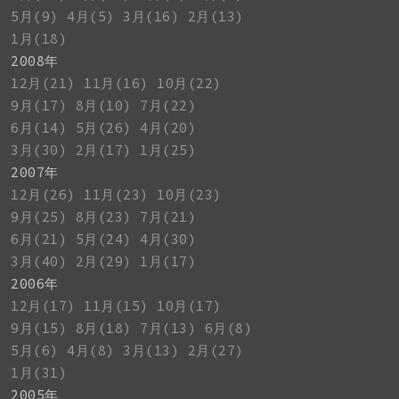
5月(9)
4月(5)
3月(16)
2月(13)
1月(18)
2008年
12月(21)
11月(16)
10月(22)
9月(17)
8月(10)
7月(22)
6月(14)
5月(26)
4月(20)
3月(30)
2月(17)
1月(25)
2007年
12月(26)
11月(23)
10月(23)
9月(25)
8月(23)
7月(21)
6月(21)
5月(24)
4月(30)
3月(40)
2月(29)
1月(17)
2006年
12月(17)
11月(15)
10月(17)
9月(15)
8月(18)
7月(13)
6月(8)
5月(6)
4月(8)
3月(13)
2月(27)
1月(31)
2005年