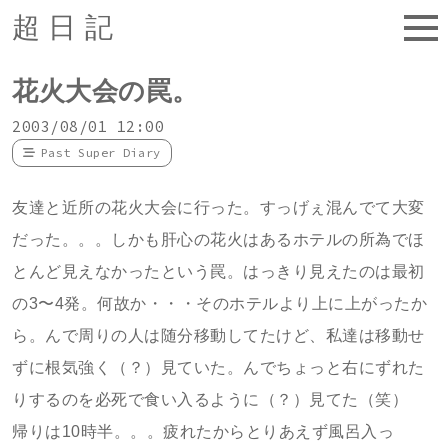
超日記
花火大会の罠。
2003/08/01 12:00
Past Super Diary
友達と近所の花火大会に行った。すっげぇ混んでて大変
だった。。。しかも肝心の花火はあるホテルの所為でほ
とんど見えなかったという罠。はっきり見えたのは最初
の3〜4発。何故か・・・そのホテルより上に上がったか
ら。んで周りの人は随分移動してたけど、私達は移動せ
ずに根気強く（？）見ていた。んでちょっと右にずれた
りするのを必死で食い入るように（？）見てた（笑）
帰りは10時半。。。疲れたからとりあえず風呂入っ