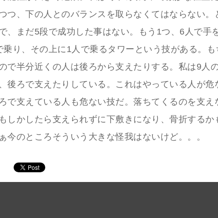
つつ、下の人とのバランスを取らなくてはならない。
で、まだ5段で成功した事はない。もう1つ、6人で手
で乗り、その上に1人で乗るタワーという技がある。も
ので半分近くの人は後ろから支えたりする。私は9人
、後ろで支えたりしている。これはやっている人が危
ろで支えている人も危ない技だ。落ちてくるのを支え
もしかしたら支えられずに下敷きになり、骨折するか
ぁ今のところそういう大きな怪我はないけど。。。