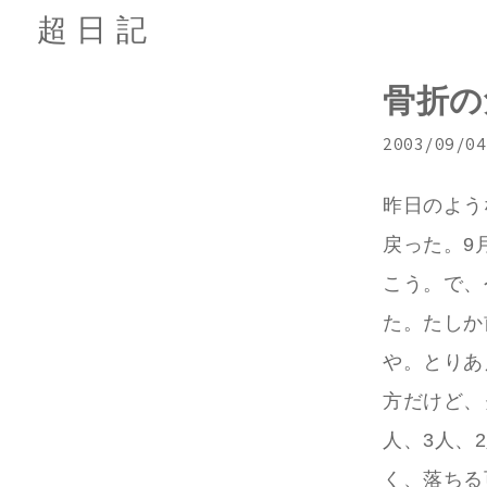
超日記
骨折の
2003/09/04
昨日のよう
戻った。9
こう。で、
た。たしか
や。とりあ
方だけど、
人、3人、
く、落ちる