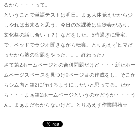
るから・・・って。
ということで単語テストは明日。まぁ大体覚えたから少
しやれば出来ると思う。今日の放課後は生徒会があり、
文化祭の話し合い（？）などをした。5時過ぎに帰宅。
で、ベッドでラジオ聞きながら転寝。とりあえずヒマだ
ったから塾の宿題をやった。。。終わった♪
さて第2ホームページとの合併問題だけど・・・新たホー
ムページスペースを見つけ0ページ目の作成をし、そこか
らシム向と第2に行けるようにしたいと思ってる。だか
ら・・・まぁ第2ホームページというのかどうか・・・う
ん。まぁまだわからないけど。とりあえず作業開始☆