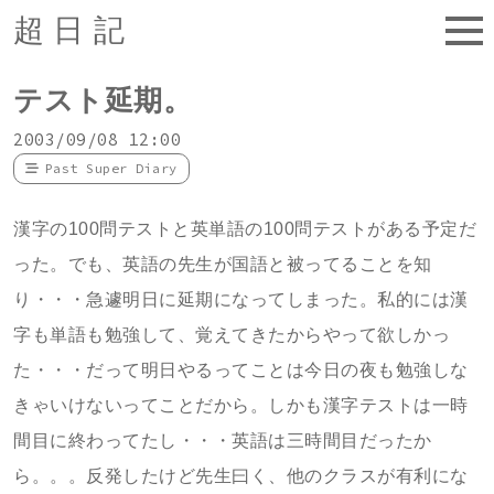
超日記
テスト延期。
2003/09/08 12:00
Past Super Diary
漢字の100問テストと英単語の100問テストがある予定だ
った。でも、英語の先生が国語と被ってることを知
り・・・急遽明日に延期になってしまった。私的には漢
字も単語も勉強して、覚えてきたからやって欲しかっ
た・・・だって明日やるってことは今日の夜も勉強しな
きゃいけないってことだから。しかも漢字テストは一時
間目に終わってたし・・・英語は三時間目だったか
ら。。。反発したけど先生曰く、他のクラスが有利にな