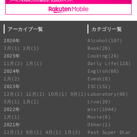
アーカイブ一覧
カテゴリ一覧
2026年
Alcohol(107)
3月(1)
2月(1)
Book(26)
2025年
Cooking(26)
11月(2)
1月(1)
Daily Life(128)
2024年
English(66)
1月(2)
Event(8)
2023年
ISC(151)
12月(1)
11月(1)
10月(1)
9月(1)
Laboratory(66)
5月(1)
1月(1)
Live(20)
2022年
mixi(1044)
1月(1)
Movie(6)
2021年
Other(1)
12月(1)
9月(1)
4月(1)
1月(3)
Past Super Diar