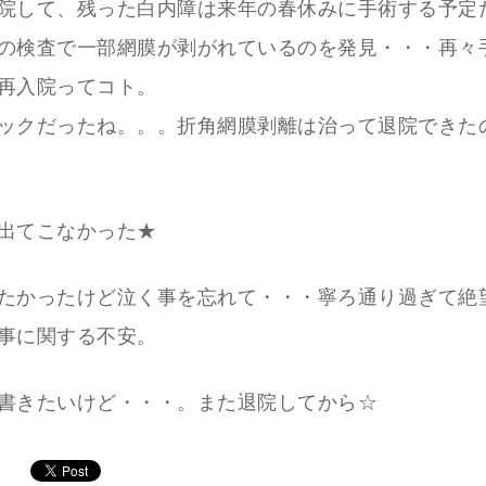
院して、残った白内障は来年の春休みに手術する予定
の検査で一部網膜が剥がれているのを発見・・・再々
再入院ってコト。
ックだったね。。。折角網膜剥離は治って退院できた
出てこなかった★
たかったけど泣く事を忘れて・・・寧ろ通り過ぎて絶
事に関する不安。
書きたいけど・・・。また退院してから☆