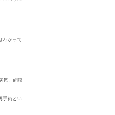
はわかって
病気、網膜
再手術とい