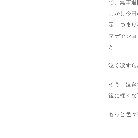
で、無事退
しかし今日
定。つまり
マヂでショ
と。
泣く涙すら
そう、泣き
後に様々な
もっと色々