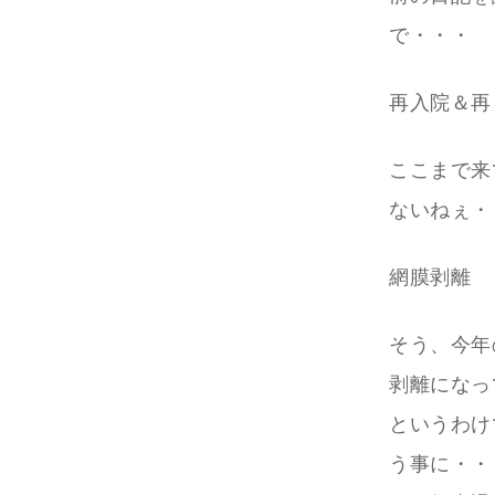
で・・・
再入院＆再
ここまで来
ないねぇ・
網膜剥離
そう、今年
剥離になっ
というわけ
う事に・・