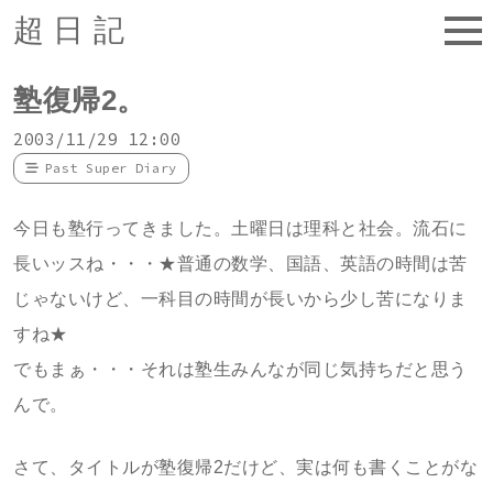
超日記
塾復帰2。
2003/11/29 12:00
Past Super Diary
今日も塾行ってきました。土曜日は理科と社会。流石に
長いッスね・・・★普通の数学、国語、英語の時間は苦
じゃないけど、一科目の時間が長いから少し苦になりま
すね★
でもまぁ・・・それは塾生みんなが同じ気持ちだと思う
んで。
さて、タイトルが塾復帰2だけど、実は何も書くことがな