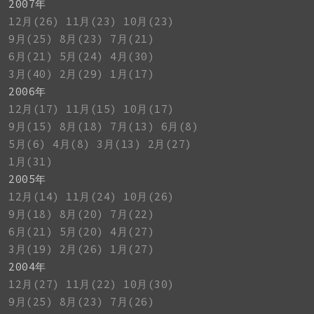
2007年
12月(26)
11月(23)
10月(23)
9月(25)
8月(23)
7月(21)
6月(21)
5月(24)
4月(30)
3月(40)
2月(29)
1月(17)
2006年
12月(17)
11月(15)
10月(17)
9月(15)
8月(18)
7月(13)
6月(8)
5月(6)
4月(8)
3月(13)
2月(27)
1月(31)
2005年
12月(14)
11月(24)
10月(26)
9月(18)
8月(20)
7月(22)
6月(21)
5月(20)
4月(27)
3月(19)
2月(26)
1月(27)
2004年
12月(27)
11月(22)
10月(30)
9月(25)
8月(23)
7月(26)