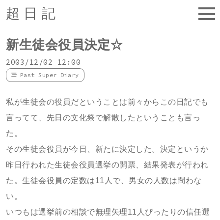
超日記
新生徒会役員決定☆
2003/12/02 12:00
Past Super Diary
私が生徒会の役員だということは前々からこの日記でも
言ってて、先日の文化祭で解散したということも言っ
た。
その生徒会役員が今日、新たに決定した。決定というか
昨日行われた生徒会役員選挙の開票、結果発表が行われ
た。生徒会役員の定数は11人で、男女の人数は問わな
い。
いつもは選挙前の相談で無理矢理11人ぴったりの信任選