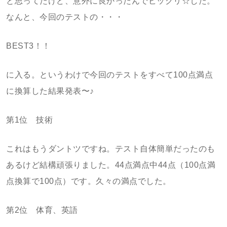
と思ってたけど、意外に良かったんでビックリ☆した。
なんと、今回のテストの・・・
BEST3！！
に入る。というわけで今回のテストをすべて100点満点
に換算した結果発表〜♪
第1位 技術
これはもうダントツですね。テスト自体簡単だったのも
あるけど結構頑張りました。44点満点中44点（100点満
点換算で100点）です。久々の満点でした。
第2位 体育、英語