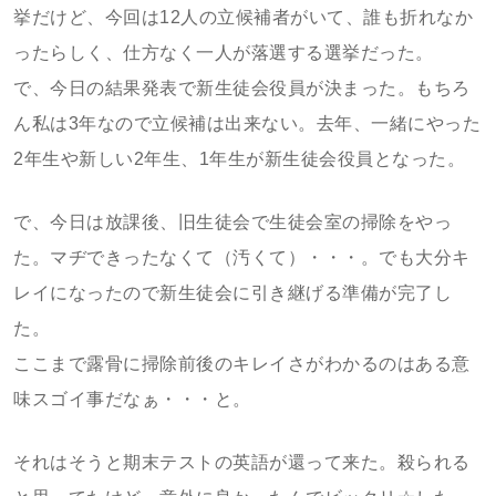
挙だけど、今回は12人の立候補者がいて、誰も折れなか
ったらしく、仕方なく一人が落選する選挙だった。
で、今日の結果発表で新生徒会役員が決まった。もちろ
ん私は3年なので立候補は出来ない。去年、一緒にやった
2年生や新しい2年生、1年生が新生徒会役員となった。
で、今日は放課後、旧生徒会で生徒会室の掃除をやっ
た。マヂできったなくて（汚くて）・・・。でも大分キ
レイになったので新生徒会に引き継げる準備が完了し
た。
ここまで露骨に掃除前後のキレイさがわかるのはある意
味スゴイ事だなぁ・・・と。
それはそうと期末テストの英語が還って来た。殺られる