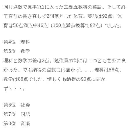
同じ点数で見事2位に入った主要五教科の英語。そして終
了直前の書き直しで2問落とした体育。英語は92点、体
育は50点満点中46点（100点満点換算で92点）でした。
第4位 理科
第5位 数学
理科と数学の差は2点。勉強量の割には二つとも意外に良
かった。でも納得の点数には届かず。。。理科は88点、
数学は86点でした。惜しくも納得の90点に届か
ず・・・。
第6位 社会
第7位 国語
第8位 音楽