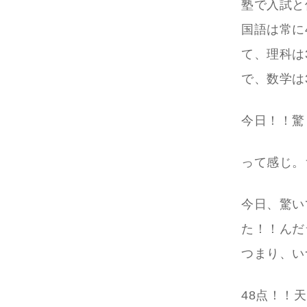
塾で入試と
国語は常に
て、理科は
で、数学は
今日！！驚
って感じ。
今日、驚い
た！！んだ
つまり、い
48点！！