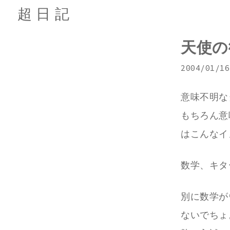
超日記
天使の
2004/01/16
意味不明な
もちろん意
はこんなイ
数学、キター
別に数学が
ないでちょ