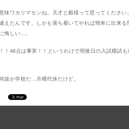
意味ワカリマセンね。天才と殿様って思ってください
違えたんです。しかも落ち着いてやれば簡単に出来る
に悔しい…。
！！48点は事実！！というわけで明後日の入試模試も
何故か学校だ…月曜代休だけど。