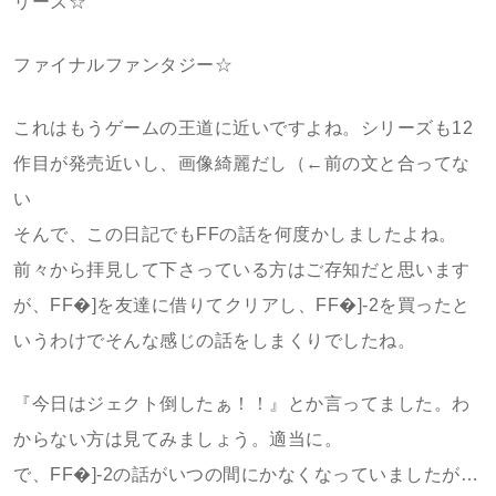
リーズ☆
ファイナルファンタジー☆
これはもうゲームの王道に近いですよね。シリーズも12
作目が発売近いし、画像綺麗だし（←前の文と合ってな
い
そんで、この日記でもFFの話を何度かしましたよね。
前々から拝見して下さっている方はご存知だと思います
が、FF�]を友達に借りてクリアし、FF�]-2を買ったと
いうわけでそんな感じの話をしまくりでしたね。
『今日はジェクト倒したぁ！！』とか言ってました。わ
からない方は見てみましょう。適当に。
で、FF�]-2の話がいつの間にかなくなっていましたが…