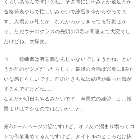
くらいあるんですけどね。その間には休みとか遠足とか
合格発表やらで忙しいみたいで練習を今からやってま
す。入場とか礼とか…なんかわかりきってる行動ばか
り。ただウチのクラスの先頭のO君が間違えて大変でし
たけどね。大爆笑。
唯一、歌練習は有意義なんじゃないでしょうかね。とい
うか前のがダメだったらしく、最後の合唱は完璧に!!みた
いな感じらしいです。前のときも私は結構頑張った気が
するんですけどね…。
なんだか明日もやるみたいです。卒業式の練習。ま…授
業よりはマシなのではないか…と。
第2ホームページの話ですけど、オフ友の溜まり場ってコ
トで作業進めてるんですけど、タイトルのところだけ抜