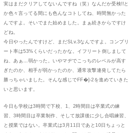
実はまだクリアしてないんですね（笑）なんだか受検!!と
か色々言ってる間にも色んなコトしてね、時間無かった
んですよ。そいでまた始めました。まぁ続きからですけ
どね。
今日やったんですけど、まだSLv.3なんですよ。コンプリ
ート率は53%くらいだったかな。イフリート倒しまして
ね、あぁ…弱かった。いやマヂでこっちのレベルが高す
ぎたのか、相手が弱かったのか、通常攻撃連発してたら
勝っちゃいました。そんな感じでFF�]-2を進めていきた
いと思います。
今日も学校は3時間で下校、1、2時間目は卒業式の練
習、3時間目は卒業制作、そして放課後に少し合唱練習、
と授業ではない。卒業式は3月11日であと10日ちょっと