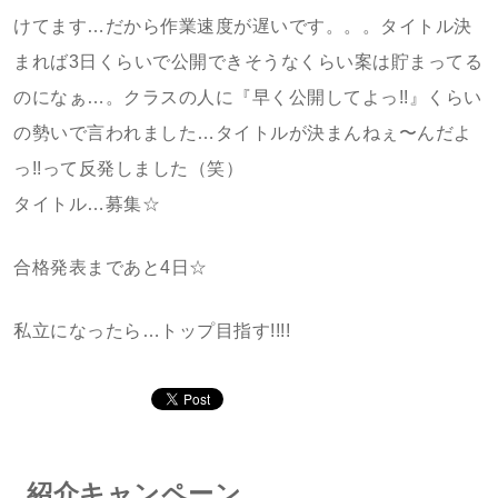
けてます…だから作業速度が遅いです。。。タイトル決
まれば3日くらいで公開できそうなくらい案は貯まってる
のになぁ…。クラスの人に『早く公開してよっ!!』くらい
の勢いで言われました…タイトルが決まんねぇ〜んだよ
っ!!って反発しました（笑）
タイトル…募集☆
合格発表まであと4日☆
私立になったら…トップ目指す!!!!
紹介キャンペーン