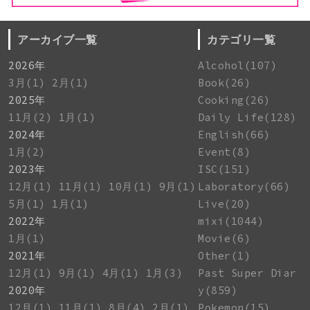
アーカイブ一覧
カテゴリ一覧
2026年
Alcohol(107)
3月(1)
2月(1)
Book(26)
2025年
Cooking(26)
11月(2)
1月(1)
Daily Life(128)
2024年
English(66)
1月(2)
Event(8)
2023年
ISC(151)
12月(1)
11月(1)
10月(1)
9月(1)
Laboratory(66)
5月(1)
1月(1)
Live(20)
2022年
mixi(1044)
1月(1)
Movie(6)
2021年
Other(1)
12月(1)
9月(1)
4月(1)
1月(3)
Past Super Diar
2020年
y(859)
12月(1)
11月(1)
8月(4)
2月(1)
Pokemon(15)