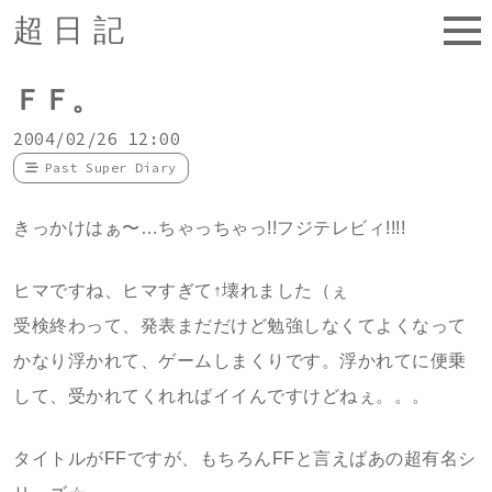
超日記
ＦＦ。
2004/02/26 12:00
Past Super Diary
きっかけはぁ〜…ちゃっちゃっ!!フジテレビィ!!!!
ヒマですね、ヒマすぎて↑壊れました（ぇ
受検終わって、発表まだだけど勉強しなくてよくなって
かなり浮かれて、ゲームしまくりです。浮かれてに便乗
して、受かれてくれればイイんですけどねぇ。。。
タイトルがFFですが、もちろんFFと言えばあの超有名シ