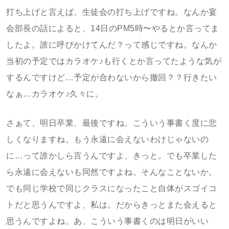
打ち上げと言えば、生徒会の打ち上げですね。なんか宴
会部長の話によると、14日のPM5時〜やるとか言ってま
したよ。誰に呼びかけてんだ？って感じですね。なんか
当初の予定ではカラオケ♪も行くとか言ってたような気が
するんですけど…予定が合わないから撤回？？行きたい
なぁ…カラオケ♪久々に。
さぁて、明日卒業、最後ですね。こういう事書く度に悲
しくなりますね。もう永遠に会えないわけじゃないの
に…って誰かしら言うんですよ、きっと。でも卒業した
ら永遠に会えないも同然ですよね。そんなことないか。
でも同じ学校で同じクラスになったこと自体がスゴイコ
トだと思うんですよ、私は。だからきっとまた会えると
思うんですよね。あ、こういう事書くのは明日がいい