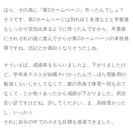
ほら、その為に『第2ホームページ』作ったんでしょ？
そうです。第2ホームページは別れゆく友達などと卒業後
もしっかり交信出来るように作ったんですから。卒業後
にそれぞれの道に進んでからが第2ホームページの本領発
揮ですね。日記とか面白くなりそうだしね。
そういえば、成績表をもらいましたよ。下がりましたけ
ど。学年末テストが結構ヤバかったんで…ほら受験用の
勉強くらいしかしてなくて…眼の所為で体育一回も出て
なくて…とか色々あったから成績が下がりました。所詮
言い訳ですけどね。許してください…ま、高校受かった
し、いっか☆
それに自分の中での小さな目標も達成できました。