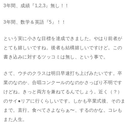
3年間、成績『1,2,3』無し！！
3年間、数学＆英語『5』！！
という実に小さな目標を達成できました。やはり前者が
とても嬉しいですね。後者も結構嬉しいですけど。この
書き込みに対するツッコミは無し、という事で。
さて、ウチのクラスは明日早速打ち上げみたいです。卒
業のなのか、合唱コンクールのなのかさっぱり不明です
けどね。きっと両方を兼ねてるんでしょう。近く（？）
のサイ●リアに行くらしいです。しかも卒業式後、そのま
まで。直行。食べてさよならぁ〜、するのかな。コレも
また人生。